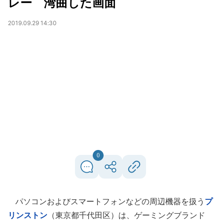
レー 湾曲した画面
2019.09.29 14:30
0
パソコンおよびスマートフォンなどの周辺機器を扱う
プ
リンストン
（東京都千代田区）は、ゲーミングブランド