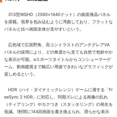
31.5型WQHD（2560×1440ドット）の曲面液晶パネル
を搭載。視界を包み込むように湾曲しており、フラットな
パネルと比べ画面全体が見やすいという。
広色域で広視野角、高コントラストのアンチグレアVA
パネルの採用により、どの角度から見ても自然で色鮮やか
な表示が可能。eスポーツタイトルからコンシューマーゲ
ーム、動画鑑賞まで幅広い用途できれいなグラフィックが
楽しめるという。
HDR（ハイ・ダイナミックレンジ）ゲームに適する「Fr
eeSync 2 HDR」に対応し、同期ズレによる画像の乱れ
（ティアリング）やカクつき（スタッタリング）の発生を
低減。1秒間に144回画面を書き換えられ、滑らかな表示