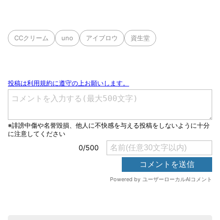
CCクリーム
uno
アイブロウ
資生堂