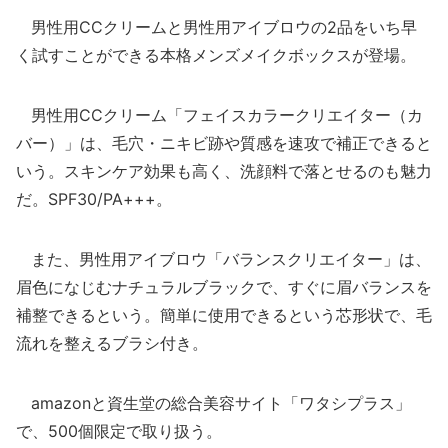
男性用CCクリームと男性用アイブロウの2品をいち早
く試すことができる本格メンズメイクボックスが登場。
男性用CCクリーム「フェイスカラークリエイター（カ
バー）」は、毛穴・ニキビ跡や質感を速攻で補正できると
いう。スキンケア効果も高く、洗顔料で落とせるのも魅力
だ。SPF30/PA+++。
また、男性用アイブロウ「バランスクリエイター」は、
眉色になじむナチュラルブラックで、すぐに眉バランスを
補整できるという。簡単に使用できるという芯形状で、毛
流れを整えるブラシ付き。
amazonと資生堂の総合美容サイト「ワタシプラス」
で、500個限定で取り扱う。