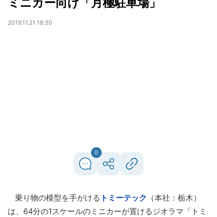
ミニカー向け「月極駐車場」
2019.11.21 18:30
0
乗り物の模型を手がける
トミーテック
（本社：栃木）
は、64分の1スケールのミニカーが置けるジオラマ「トミ