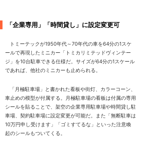
「企業専用」「時間貸し」に設定変更可
トミーテックが1950年代～70年代の車を64分の1スケ
ールで再現したミニカー「トミカリミテッドヴィンテー
ジ」を10台駐車できる仕様だ。サイズが64分の1スケール
であれば、他社のミニカーも止められる。
「月極駐車場」と書かれた看板や街灯、カラーコーン、
車止めの模型が付属する。月極駐車場の看板は付属の専用
シールを貼ることで、架空の企業専用駐車場や時間貸し駐
車場、契約駐車場に設定変更が可能だ。また「無断駐車は
10万円申し受けます」「ゴミすてるな」といった注意喚
起のシールもついてくる。