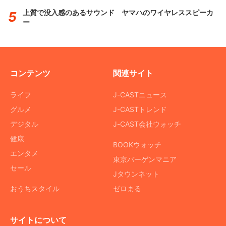
上質で没入感のあるサウンド ヤマハのワイヤレススピーカ
ー
コンテンツ
関連サイト
ライフ
J-CASTニュース
グルメ
J-CASTトレンド
デジタル
J-CAST会社ウォッチ
健康
BOOKウォッチ
エンタメ
東京バーゲンマニア
セール
Jタウンネット
おうちスタイル
ゼロまる
サイトについて