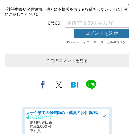
全てのコメントを見る
大手企業での保健師の正職員のお仕事/残業なし/要資格:保健師
＞
株式会社パソナ
愛知県 豊田市
時給2,000円
正社員