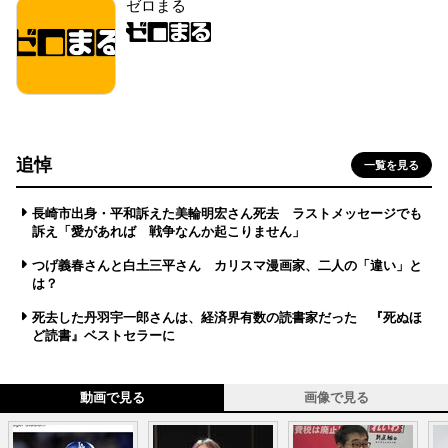
ゼロまる
追悼
一覧を見る
長崎市出身・平和訴えた美輪明宏さん死去 ラストメッセージでも
訴え「愛があれば 戦争なんか起こりません」
つげ義春さんと白土三平さん カリスマ漫画家、二人の「違い」と
は？
死去した丹羽宇一郎さんは、経済界有数の読書家だった 『死ぬほ
ど読書』ベストセラーに
動画で見る
画像で見る