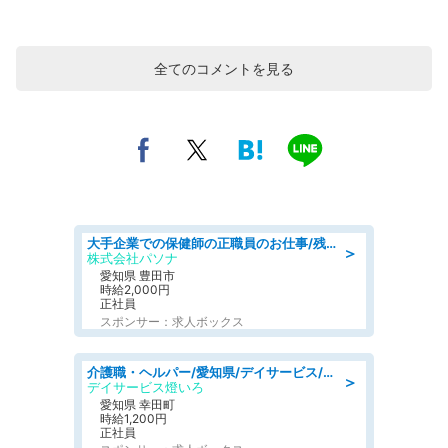
全てのコメントを見る
大手企業での保健師の正職員のお仕事/残業なし/要資格:保健師
＞
株式会社パソナ
愛知県 豊田市
時給2,000円
正社員
スポンサー：求人ボックス
介護職・ヘルパー/愛知県/デイサービス/JR東海道本線 幸田/額田郡幸田町
＞
デイサービス燈いろ
愛知県 幸田町
時給1,200円
正社員