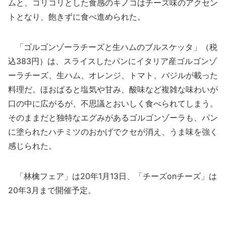
ムと、コリコリとした食感のキノコはチーズ味のアクセン
トとなり、飽きずに食べ進められた。
「ゴルゴンゾーラチーズと生ハムのブルスケッタ」（税
込383円）は、スライスしたパンにイタリア産ゴルゴンゾ
ーラチーズ、生ハム、オレンジ、トマト、バジルが載った
料理だ。ほおばると塩気や甘み、酸味など複雑な味わいが
口の中に広がるが、不思議とおいしく食べられてしまう。
そのままだと独特なエグみがあるゴルゴンゾーラも、パン
に塗られたハチミツのおかげでクセが消え、うま味を強く
感じられた。
「林檎フェア」は20年1月13日、「チーズonチーズ」は
20年3月まで開催予定。