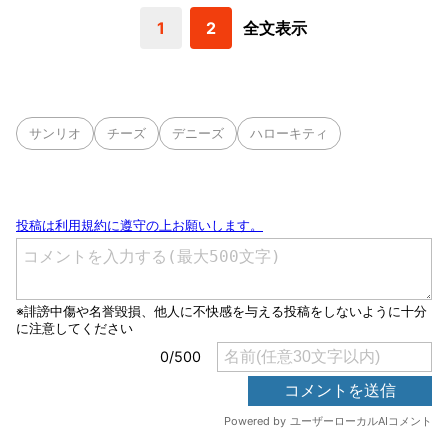
1
2
全文表示
サンリオ
チーズ
デニーズ
ハローキティ