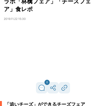
ラボ「林檎フェア」「チーズフェ
ア」食レポ
2019.11.22 15:30
0
「追いチーズ」ができるチーズフェア