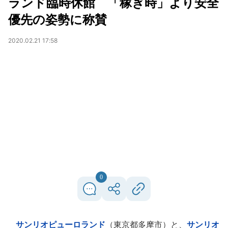
ランド臨時休館 「稼ぎ時」より安全
優先の姿勢に称賛
2020.02.21 17:58
0
サンリオピューロランド
（東京都多摩市）と、
サンリオ