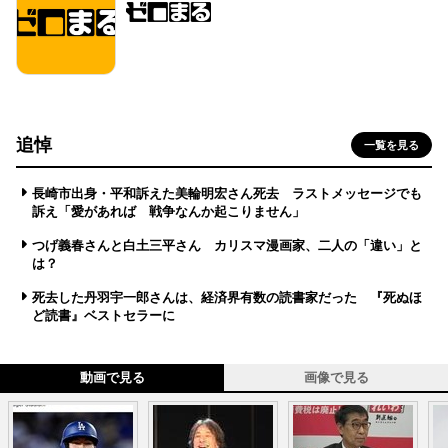
追悼
一覧を見る
長崎市出身・平和訴えた美輪明宏さん死去 ラストメッセージでも
訴え「愛があれば 戦争なんか起こりません」
つげ義春さんと白土三平さん カリスマ漫画家、二人の「違い」と
は？
死去した丹羽宇一郎さんは、経済界有数の読書家だった 『死ぬほ
ど読書』ベストセラーに
動画で見る
画像で見る