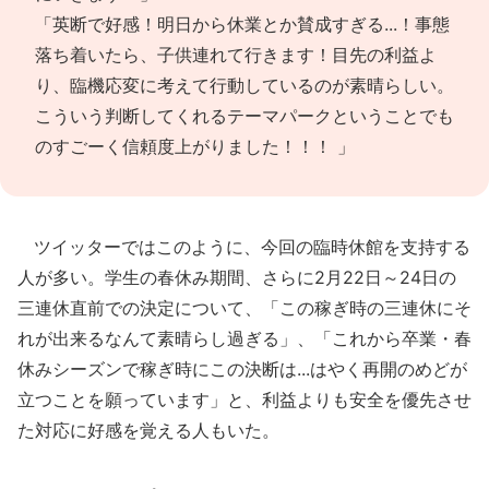
「英断で好感！明日から休業とか賛成すぎる...！事態
落ち着いたら、子供連れて行きます！目先の利益よ
り、臨機応変に考えて行動しているのが素晴らしい。
こういう判断してくれるテーマパークということでも
のすごーく信頼度上がりました！！！ 」
ツイッターではこのように、今回の臨時休館を支持する
人が多い。学生の春休み期間、さらに2月22日～24日の
三連休直前での決定について、「この稼ぎ時の三連休にそ
れが出来るなんて素晴らし過ぎる」、「これから卒業・春
休みシーズンで稼ぎ時にこの決断は...はやく再開のめどが
立つことを願っています」と、利益よりも安全を優先させ
た対応に好感を覚える人もいた。