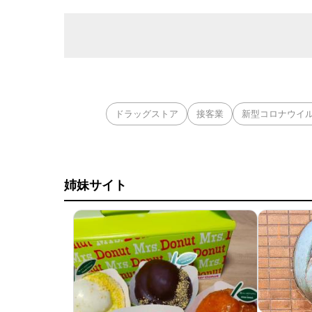
ドラッグストア
接客業
新型コロナウイ
姉妹サイト