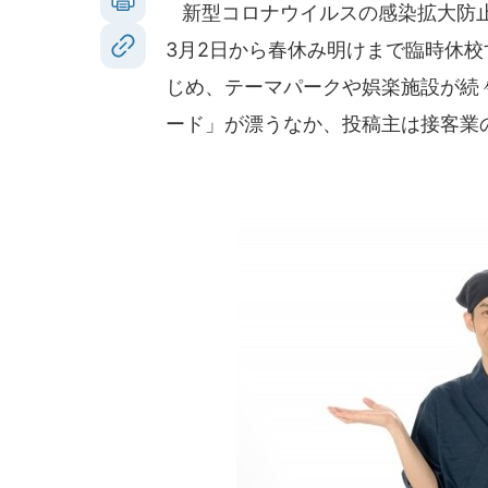
新型コロナウイルスの感染拡大防止
3月2日から春休み明けまで臨時休
じめ、テーマパークや娯楽施設が続
ード」が漂うなか、投稿主は接客業