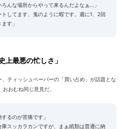
ろんな場所からやって来るんだよなぁ...」
トしてます。鬼のように暇です。週に1、2回
きます」
史上最悪の忙しさ」
、ティッシュペーパーの「買い占め」が話題とな
、おおむね同じ意見だ。
勤するのが苦痛です」
倉庫スッカラカンですが、まぁ紙類は普通に納