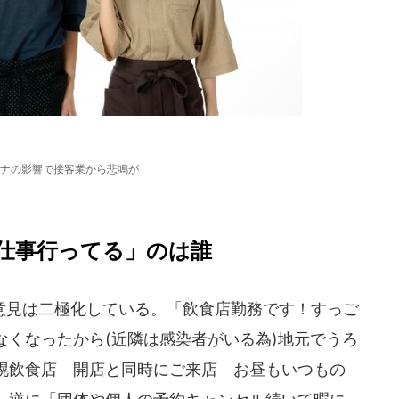
ナの影響で接客業から悲鳴が
仕事行ってる」のは誰
見は二極化している。「飲食店勤務です！すっご
なくなったから(近隣は感染者がいる為)地元でうろ
幌飲食店 開店と同時にご来店 お昼もいつもの