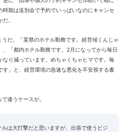
。逆に「団体や個人の予約キャンセル続いて暇に
の時期は送別会で予約でいっぱいなのにキャンセ
かだ。
うだ。「某県のホテル勤務です。経営傾くんじゃ
」、「都内ホテル勤務です。2月になってから毎日
かなり減っています。めちゃくちゃヒマです。毎
です」と、経営環境の急速な悪化を不安視する書
るで違うケースが。
テルは大打撃だと思いますが、出張で使うビジ