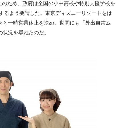
のため、政府は全国の小中高校や特別支援学校を
校するよう要請した。東京ディズニーリゾートをは
々と一時営業休止を決め、世間にも「外出自粛ム
の状況を尋ねたのだ。