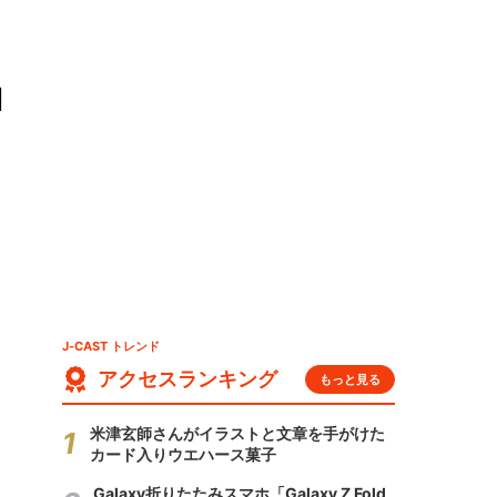
コ
J-CAST トレンド
アクセスランキング
もっと見る
米津玄師さんがイラストと文章を手がけた
カード入りウエハース菓子
Galaxy折りたたみスマホ「Galaxy Z Fold