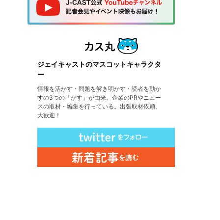
ジェイキャストのマスコットキャラクタ
ー
情報を活かす・問題を解き明かす・読者を動か
すの3つの「かす」が由来。企業のPRやニュー
スの取材・編集を行っている。出張取材依頼、
大歓迎！