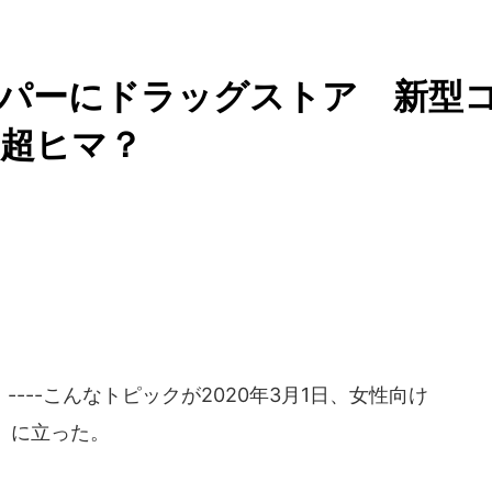
ーパーにドラッグストア 新型
？超ヒマ？
--こんなトピックが2020年3月1日、女性向け
」に立った。