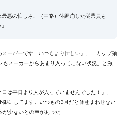
上最悪の忙しさ。（中略）体調崩した従業員も
る」
スーパーです いつもより忙しい」、「カップ麺
ンもメーカーからあまり入ってこない状況」と激
日は平日より人が入っていませんでした！」、
小限にしてます。いつもの3月だと休憩まわせない
客が少ないとの声があった。