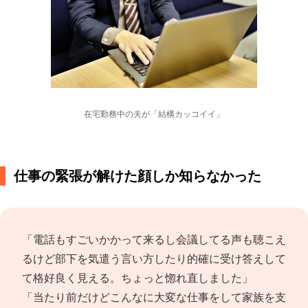
在宅勤務中の夫が「結構カッコイイ」
仕事の緊張が解けた顔しか知らなかった
「電話もすごいかかって来るし会議してる声も聴こえ
るけど部下を気遣う言い方したり的確に受け答えして
て格好良く見える。ちょっと惚れ直しました」
「当たり前だけどこんなに大変な仕事をして家族を支