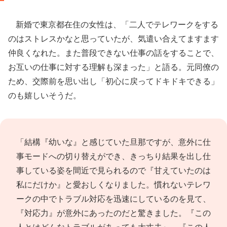
新婚で東京都在住の女性は、「二人でテレワークをする
のはストレスかなと思っていたが、気遣い合えてますます
仲良くなれた。また普段できない仕事の話をすることで、
お互いの仕事に対する理解も深まった」と語る。元同僚の
ため、交際前を思い出し「初心に戻ってドキドキできる」
のも嬉しいそうだ。
「結構『幼いな』と感じていた旦那ですが、意外に仕
事モードへの切り替えができ、きっちり結果を出し仕
事している姿を間近で見られるので『甘えていたのは
私にだけか』と愛おしくなりました。慣れないテレワ
ークの中でトラブル対応を迅速にしているのを見て、
『対応力』が意外にあったのだと驚きました。『この