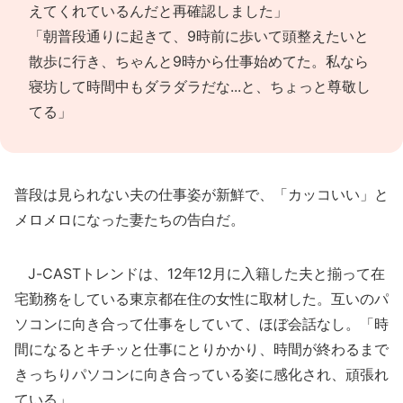
えてくれているんだと再確認しました」
「朝普段通りに起きて、9時前に歩いて頭整えたいと
散歩に行き、ちゃんと9時から仕事始めてた。私なら
寝坊して時間中もダラダラだな...と、ちょっと尊敬し
てる」
普段は見られない夫の仕事姿が新鮮で、「カッコいい」と
メロメロになった妻たちの告白だ。
J-CASTトレンドは、12年12月に入籍した夫と揃って在
宅勤務をしている東京都在住の女性に取材した。互いのパ
ソコンに向き合って仕事をしていて、ほぼ会話なし。「時
間になるとキチッと仕事にとりかかり、時間が終わるまで
きっちりパソコンに向き合っている姿に感化され、頑張れ
ている」。