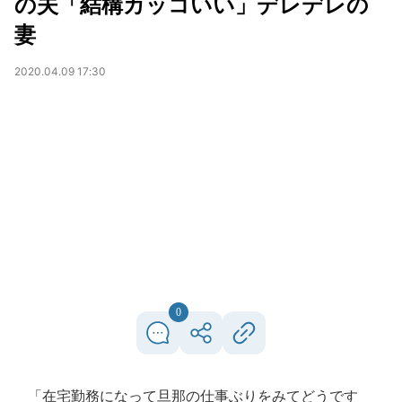
の夫「結構カッコいい」デレデレの
妻
2020.04.09 17:30
0
「在宅勤務になって旦那の仕事ぶりをみてどうです