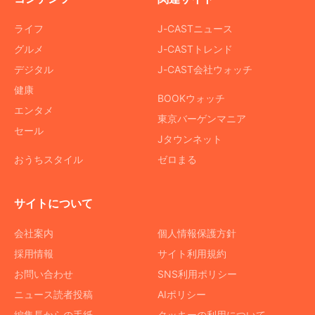
ライフ
J-CASTニュース
グルメ
J-CASTトレンド
デジタル
J-CAST会社ウォッチ
健康
BOOKウォッチ
エンタメ
東京バーゲンマニア
セール
Jタウンネット
おうちスタイル
ゼロまる
サイトについて
会社案内
個人情報保護方針
採用情報
サイト利用規約
お問い合わせ
SNS利用ポリシー
ニュース読者投稿
AIポリシー
編集長からの手紙
クッキーの利用について