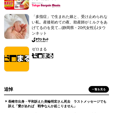
「多指症」で生まれた娘と、受け止められな
い私。産後初めての夜、助産師がミルクをあ
げてるのを見て...(静岡県・20代女性)|Jタウ
ンネット
ゼロまる
追悼
一覧を見る
長崎市出身・平和訴えた美輪明宏さん死去 ラストメッセージでも
訴え「愛があれば 戦争なんか起こりません」