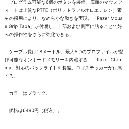
プログラム可能な6個のボタンを装備。底面のマウスフ
ィートは上質なPTFE（ポリテトラフルオロエチレン）素
材の採用により、なめらかな動きを実現。「Razer Mous
e Grip Tape」が付属し、上部および側面に貼ることで好
みの操作性をさらに強化できる。
ケーブル長は1.8メートル。最大5つのプロファイルが登
録可能なオンボードメモリーを内蔵する。「Razer Chro
ma」対応のバックライトを装備。ロゴステッカーが付属
する。
カラーはブラック。
価格は6480円（税込）。