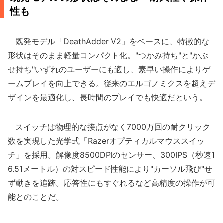
性も
既発モデル「DeathAdder V2」をベースに、特徴的な
形状はそのまま軽量コンパクト化。"つかみ持ち"と"かぶ
せ持ち"いずれのユーザーにも適し、素早い操作によりゲ
ームプレイを向上できる。従来のエルゴノミクスを超えデ
ザインを最適化し、長時間のプレイでも快適だという。
スイッチは物理的な接点がなく7000万回の耐クリック
数を実現した光学式「Razerオプティカルマウススイッ
チ」を採用。解像度8500DPIのセンサー、300IPS（秒速1
6.51メートル）の対スピード性能により"カーソル飛び"せ
ず動きを追跡。応答性にもすぐれるなど高精度の操作が可
能とのことだ。