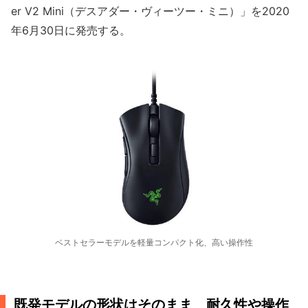
er V2 Mini（デスアダー・ヴィーツー・ミニ）」を2020
年6月30日に発売する。
ベストセラーモデルを軽量コンパクト化、高い操作性
既発モデルの形状はそのまま 耐久性や操作