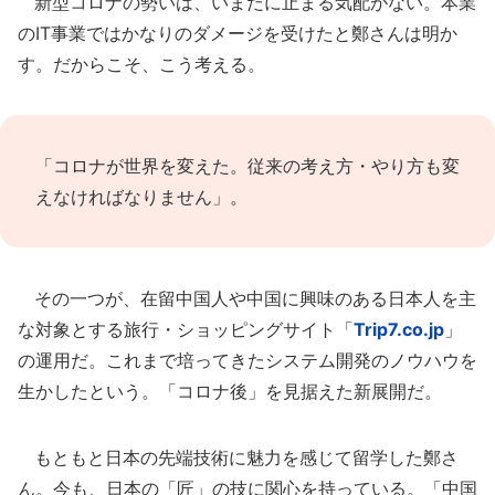
新型コロナの勢いは、いまだに止まる気配がない。本業
のIT事業ではかなりのダメージを受けたと鄭さんは明か
す。だからこそ、こう考える。
「コロナが世界を変えた。従来の考え方・やり方も変
えなければなりません」。
その一つが、在留中国人や中国に興味のある日本人を主
な対象とする旅行・ショッピングサイト「
Trip7.co.jp
」
の運用だ。これまで培ってきたシステム開発のノウハウを
生かしたという。「コロナ後」を見据えた新展開だ。
もともと日本の先端技術に魅力を感じて留学した鄭さ
ん。今も、日本の「匠」の技に関心を持っている。「中国