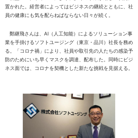
置かれた。経営者によってはビジネスの継続とともに、社
員の健康にも気を配らねばならない日々が続く。
鄭継飛さんは、AI（人工知能）によるソリューション事
業を手掛けるソフトユージング（東京・品川）社長を務め
る。「コロナ禍」により、社員や取引先の人たちの感染予
防のためにいち早くマスクを調達、配布した。同時にビジ
ネス面では、コロナを契機とした新たな挑戦を見据える。