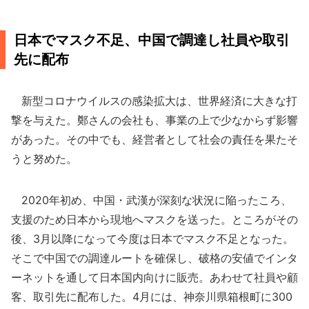
日本でマスク不足、中国で調達し社員や取引
先に配布
新型コロナウイルスの感染拡大は、世界経済に大きな打
撃を与えた。鄭さんの会社も、事業の上で少なからず影響
があった。その中でも、経営者として社会の責任を果たそ
うと努めた。
2020年初め、中国・武漢が深刻な状況に陥ったころ、
支援のため日本から現地へマスクを送った。ところがその
後、3月以降になって今度は日本でマスク不足となった。
そこで中国での調達ルートを確保し、破格の安値でインタ
ーネットを通して日本国内向けに販売。あわせて社員や顧
客、取引先に配布した。4月には、神奈川県箱根町に300