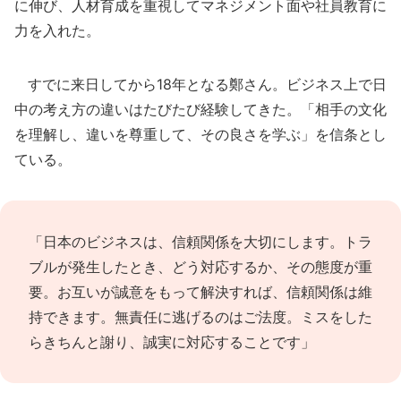
に伸び、人材育成を重視してマネジメント面や社員教育に
力を入れた。
すでに来日してから18年となる鄭さん。ビジネス上で日
中の考え方の違いはたびたび経験してきた。「相手の文化
を理解し、違いを尊重して、その良さを学ぶ」を信条とし
ている。
「日本のビジネスは、信頼関係を大切にします。トラ
ブルが発生したとき、どう対応するか、その態度が重
要。お互いが誠意をもって解決すれば、信頼関係は維
持できます。無責任に逃げるのはご法度。ミスをした
らきちんと謝り、誠実に対応することです」