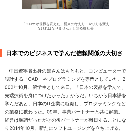
「コロナが世界を変えた。従来の考え方・やり方も変え
なければなりません」と語る鄭社長
日本でのビジネスで学んだ信頼関係の大切さ
中国遼寧省出身の鄭さんはもともと、コンピューターで
設計する「CAD」やプログラミングを専門としていた。2
002年10月、留学生として来日。「日本の製品を学んで、
先端技術を身につけたかった」からだ。いちから日本語を
学んだあと、日本のIT企業に就職し、プログラミングなど
の業務に携わった。09年、事業パートナーと共に起業。
経営は順調だったがその後パートナーが離日することにな
り2014年10月、新たにソフトユージングを立ち上げる。