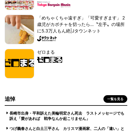
「めちゃくちゃ遠すぎ」「可愛すぎます」 2
歳児がカボチャを切ったら...〝左手〟の場所
に5.3万人もん絶|Jタウンネット
ゼロまる
追悼
一覧を見る
長崎市出身・平和訴えた美輪明宏さん死去 ラストメッセージでも
訴え「愛があれば 戦争なんか起こりません」
つげ義春さんと白土三平さん カリスマ漫画家、二人の「違い」と