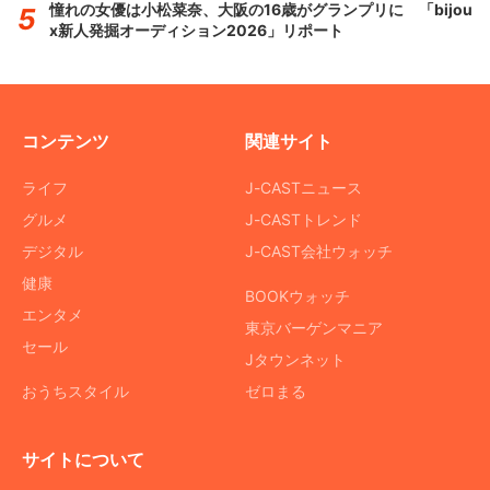
憧れの女優は小松菜奈、大阪の16歳がグランプリに 「bijou
x新人発掘オーディション2026」リポート
コンテンツ
関連サイト
ライフ
J-CASTニュース
グルメ
J-CASTトレンド
デジタル
J-CAST会社ウォッチ
健康
BOOKウォッチ
エンタメ
東京バーゲンマニア
セール
Jタウンネット
おうちスタイル
ゼロまる
サイトについて