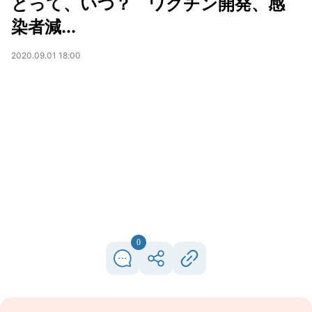
とって、いつ？ ワクチン開発、感
染者減...
2020.09.01 18:00
0