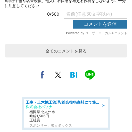
全てのコメントを見る
工事・土木施工管理/総合技術商社にて施工管理のお仕事/即日勤務可/車通勤可/工事・土木施工管理/生産・品質管理
＞
株式会社パソナ
福岡県 北九州市
時給1,506円
正社員
スポンサー：求人ボックス