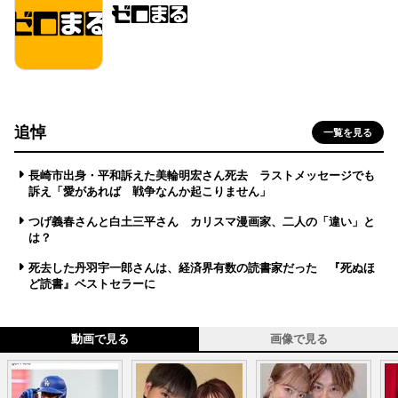
追悼
一覧を見る
長崎市出身・平和訴えた美輪明宏さん死去 ラストメッセージでも
訴え「愛があれば 戦争なんか起こりません」
つげ義春さんと白土三平さん カリスマ漫画家、二人の「違い」と
は？
死去した丹羽宇一郎さんは、経済界有数の読書家だった 『死ぬほ
ど読書』ベストセラーに
動画で見る
画像で見る