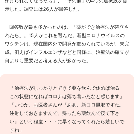
かけられなくなったら」、「その他」の4つの選択肢を提
示した。調査には26人が回答した。
回答数が最も多かったのは、「薬ができ治療法が確立さ
れたら」。15人がこれを選んだ。新型コロナウイルスの
ワクチンは、現在国内外で開発が進められているが、未完
成。例えばインフルエンザなどと同様に、治療法の確立が
何よりも重要だと考える人が多かった。
「治療法がしっかりとできて薬を飲んで休めば治る
この状態になればコロナは落ち着いたなと感じます」
「いつか、お医者さんが『ああ、新コロ風邪ですね。
注射しておきますんで、帰ったら薬飲んで寝て下さ
い』という程度・・・に早くなってくれたら嬉しいで
すね」