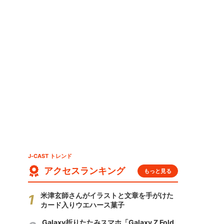
J-CAST トレンド
アクセスランキング
もっと見る
米津玄師さんがイラストと文章を手がけた
カード入りウエハース菓子
Galaxy折りたたみスマホ「Galaxy Z Fold