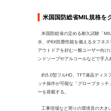
米国国防総省MIL規格を
米国防総省の定める耐久試験「MIL-S
水、IP6X防塵性能を備えるタフネ
アウトドアを好む一般ユーザー向け
ンドソープやアルコールなどで手入
約5.0型フルHD、TFT液晶ディ
ッチ操作が可能な「グローブタッチ
ーを搭載する。
工事現場など周りの環境音の大きい