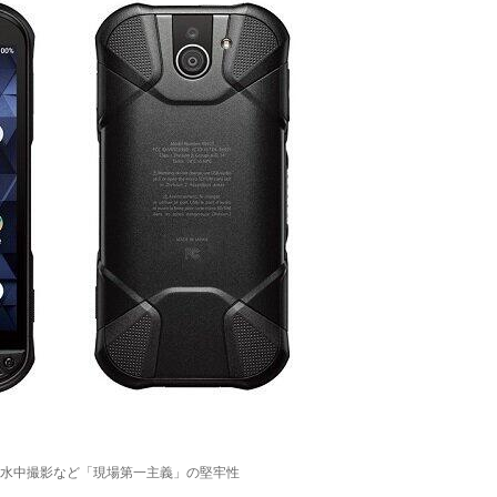
水中撮影など「現場第一主義」の堅牢性