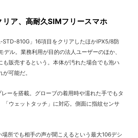
クリア、高耐久SIMフリースマホ
TD-810G」16項目をクリアしたほかIPX5/8防
スモデル。業務利用が目的の法人ユーザーのほか、
にも販売するという。本体が汚れた場合でも泡ハ
れが可能だ。
スプレーを搭載。グローブの着用時や濡れた手でもタ
」「ウェットタッチ」に対応。側面に指紋センサ
場所でも相手の声が聞こえるという最大106デシ