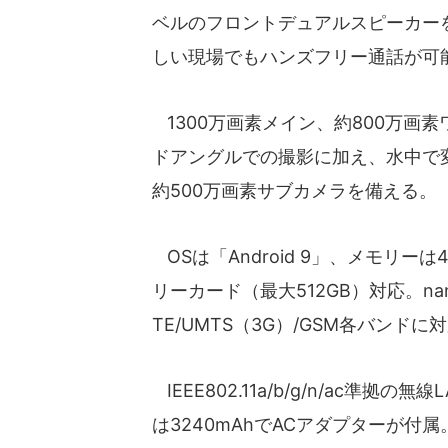
ベルのフロントデュアルスピーカー
しい現場でもハンズフリー通話が可
1300万画素メイン、約800万画
ドアングルでの撮影に加え、水中で
約500万画素サブカメラを備える。
OSは「Android 9」、メモリーは
リーカード（最大512GB）対応。na
TE/UMTS（3G）/GSM各バンドに
IEEE802.11a/b/g/n/ac準拠の
は3240mAhでACアダプターが付