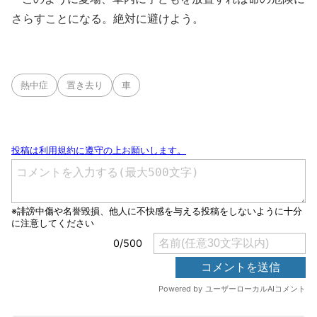
さらすことになる。絶対に避けよう。
熱中症
置き去り
車