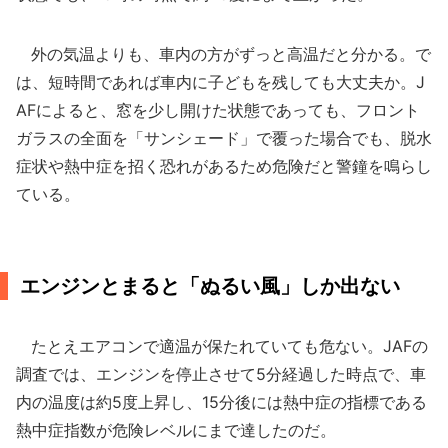
外の気温よりも、車内の方がずっと高温だと分かる。で
は、短時間であれば車内に子どもを残しても大丈夫か。J
AFによると、窓を少し開けた状態であっても、フロント
ガラスの全面を「サンシェード」で覆った場合でも、脱水
症状や熱中症を招く恐れがあるため危険だと警鐘を鳴らし
ている。
エンジンとまると「ぬるい風」しか出ない
たとえエアコンで適温が保たれていても危ない。JAFの
調査では、エンジンを停止させて5分経過した時点で、車
内の温度は約5度上昇し、15分後には熱中症の指標である
熱中症指数が危険レベルにまで達したのだ。