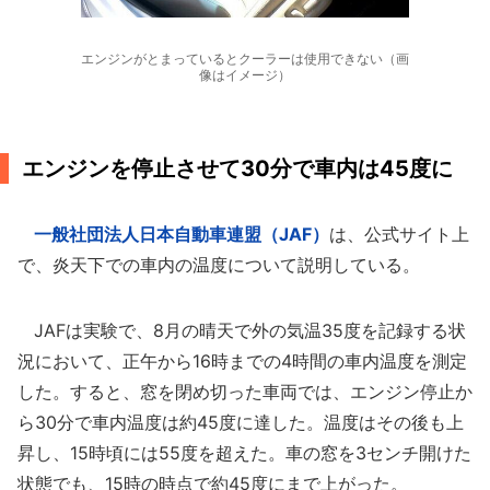
エンジンがとまっているとクーラーは使用できない（画
像はイメージ）
エンジンを停止させて30分で車内は45度に
一般社団法人日本自動車連盟（JAF）
は、公式サイト上
で、炎天下での車内の温度について説明している。
JAFは実験で、8月の晴天で外の気温35度を記録する状
況において、正午から16時までの4時間の車内温度を測定
した。すると、窓を閉め切った車両では、エンジン停止か
ら30分で車内温度は約45度に達した。温度はその後も上
昇し、15時頃には55度を超えた。車の窓を3センチ開けた
状態でも、15時の時点で約45度にまで上がった。