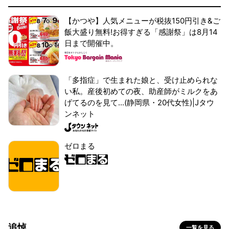
【かつや】人気メニューが税抜150円引き&ご
飯大盛り無料!お得すぎる「感謝祭」は8月14
日まで開催中。
「多指症」で生まれた娘と、受け止められな
い私。産後初めての夜、助産師がミルクをあ
げてるのを見て...(静岡県・20代女性)|Jタウ
ンネット
ゼロまる
追悼
一覧を見る