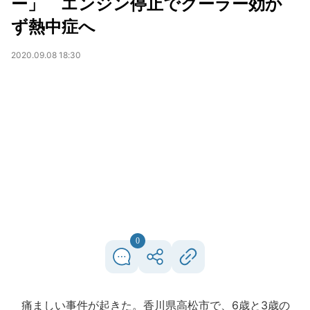
ー」 エンジン停止でクーラー効か
ず熱中症へ
2020.09.08 18:30
0
痛ましい事件が起きた。香川県高松市で、6歳と3歳の