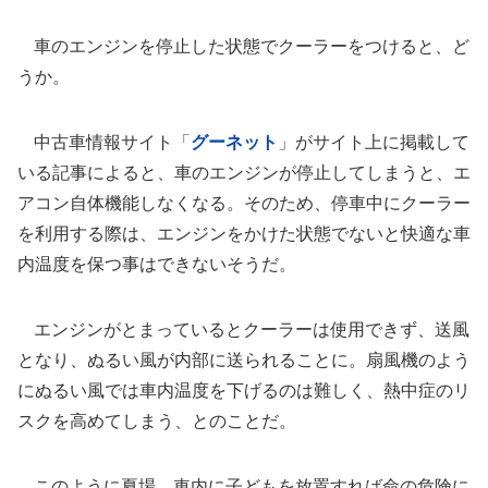
車のエンジンを停止した状態でクーラーをつけると、ど
うか。
中古車情報サイト「
グーネット
」がサイト上に掲載して
いる記事によると、車のエンジンが停止してしまうと、エ
アコン自体機能しなくなる。そのため、停車中にクーラー
を利用する際は、エンジンをかけた状態でないと快適な車
内温度を保つ事はできないそうだ。
エンジンがとまっているとクーラーは使用できず、送風
となり、ぬるい風が内部に送られることに。扇風機のよう
にぬるい風では車内温度を下げるのは難しく、熱中症のリ
スクを高めてしまう、とのことだ。
このように夏場、車内に子どもを放置すれば命の危険に