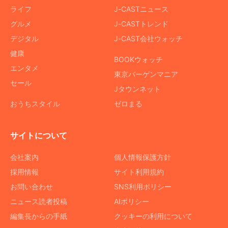
ライフ
J-CASTニュース
グルメ
J-CASTトレンド
デジタル
J-CAST会社ウォッチ
健康
BOOKウォッチ
エンタメ
東京バーゲンマニア
セール
Jタウンネット
おうちスタイル
ゼロまる
サイトについて
会社案内
個人情報保護方針
採用情報
サイト利用規約
お問い合わせ
SNS利用ポリシー
ニュース読者投稿
AIポリシー
編集長からの手紙
クッキーの利用について