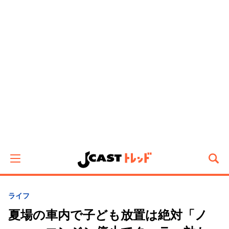
ライフ
夏場の車内で子ども放置は絶対「ノ