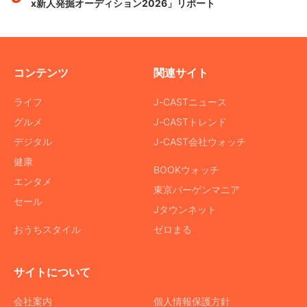
x新人発掘オーディション2026」リポート
コンテンツ
関連サイト
ライフ
J-CASTニュース
グルメ
J-CASTトレンド
デジタル
J-CAST会社ウォッチ
健康
BOOKウォッチ
エンタメ
東京バーゲンマニア
セール
Jタウンネット
おうちスタイル
ゼロまる
サイトについて
会社案内
個人情報保護方針