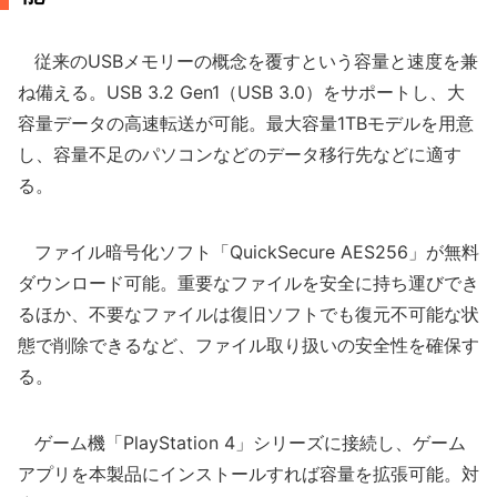
従来のUSBメモリーの概念を覆すという容量と速度を兼
ね備える。USB 3.2 Gen1（USB 3.0）をサポートし、大
容量データの高速転送が可能。最大容量1TBモデルを用意
し、容量不足のパソコンなどのデータ移行先などに適す
る。
ファイル暗号化ソフト「QuickSecure AES256」が無料
ダウンロード可能。重要なファイルを安全に持ち運びでき
るほか、不要なファイルは復旧ソフトでも復元不可能な状
態で削除できるなど、ファイル取り扱いの安全性を確保す
る。
ゲーム機「PlayStation 4」シリーズに接続し、ゲーム
アプリを本製品にインストールすれば容量を拡張可能。対