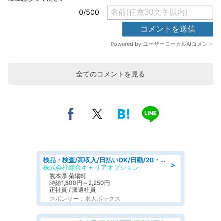
全てのコメントを見る
検品・検査/高収入/日払いOK/日勤/20・30・40代活躍中/製造 工場
＞
株式会社綜合キャリアオプション
熊本県 菊陽町
時給1,800円～2,250円
正社員 / 派遣社員
スポンサー：求人ボックス