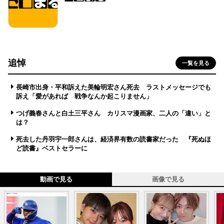
追悼
一覧を見る
長崎市出身・平和訴えた美輪明宏さん死去 ラストメッセージでも
訴え「愛があれば 戦争なんか起こりません」
つげ義春さんと白土三平さん カリスマ漫画家、二人の「違い」と
は？
死去した丹羽宇一郎さんは、経済界有数の読書家だった 『死ぬほ
ど読書』ベストセラーに
動画で見る
画像で見る