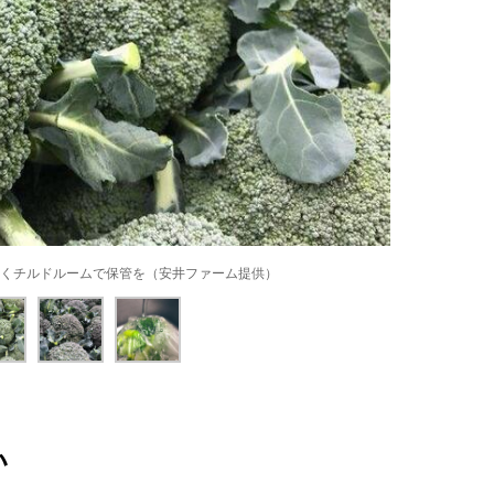
くチルドルームで保管を（安井ファーム提供）
い