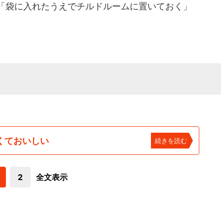
「袋に入れたうえでチルドルームに置いておく」
くておいしい
続きを読む
2
全文表示