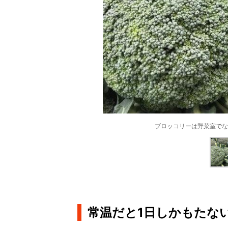
ブロッコリーは野菜室でな
常温だと1日しかもたな