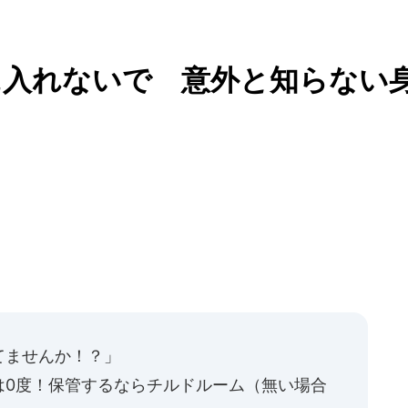
に入れないで 意外と知らない
てませんか！？」
は0度！保管するならチルドルーム（無い場合