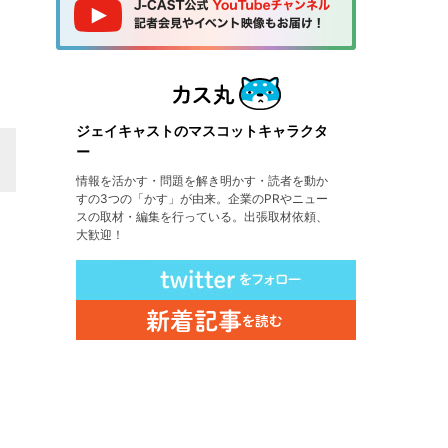
ジェイキャストのマスコットキャラクタ
ー
情報を活かす・問題を解き明かす・読者を動か
すの3つの「かす」が由来。企業のPRやニュー
スの取材・編集を行っている。出張取材依頼、
大歓迎！