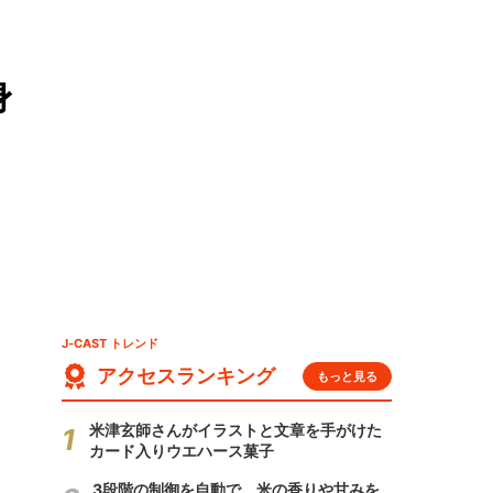
身
J-CAST トレンド
アクセスランキング
もっと見る
米津玄師さんがイラストと文章を手がけた
カード入りウエハース菓子
3段階の制御を自動で 米の香りや甘みを