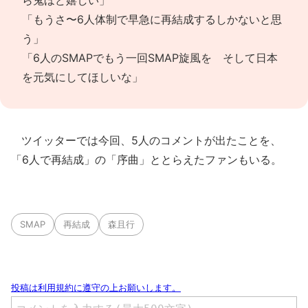
ら鬼ほど嬉しい」
「もうさ〜6人体制で早急に再結成するしかないと思
う」
「6人のSMAPでもう一回SMAP旋風を そして日本
を元気にしてほしいな」
ツイッターでは今回、5人のコメントが出たことを、
「6人で再結成」の「序曲」ととらえたファンもいる。
SMAP
再結成
森且行