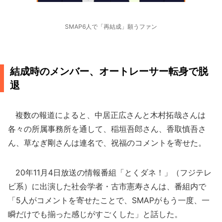
SMAP6人で「再結成」願うファン
結成時のメンバー、オートレーサー転身で脱
退
複数の報道によると、中居正広さんと木村拓哉さんは
各々の所属事務所を通して、稲垣吾郎さん、香取慎吾さ
ん、草なぎ剛さんは連名で、祝福のコメントを寄せた。
20年11月4日放送の情報番組「とくダネ！」（フジテレ
ビ系）に出演した社会学者・古市憲寿さんは、番組内で
「5人がコメントを寄せたことで、SMAPがもう一度、一
瞬だけでも揃った感じがすごくした」と話した。