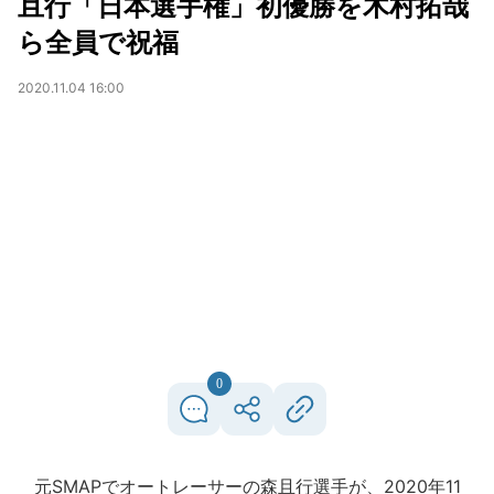
且行「日本選手権」初優勝を木村拓哉
ら全員で祝福
2020.11.04 16:00
0
元SMAPでオートレーサーの森且行選手が、2020年11