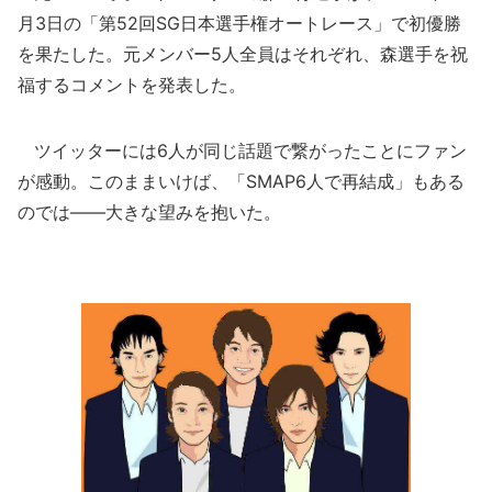
月3日の「第52回SG日本選手権オートレース」で初優勝
を果たした。元メンバー5人全員はそれぞれ、森選手を祝
福するコメントを発表した。
ツイッターには6人が同じ話題で繋がったことにファン
が感動。このままいけば、「SMAP6人で再結成」もある
のでは――大きな望みを抱いた。