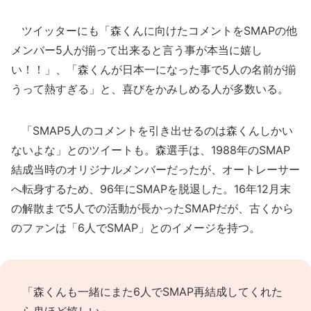
ツイッターにも「森くんに向けたコメントをSMAPの他
メンバー5人が揃って出来ると言う事が本当に嬉し
い！！」、「森くんが日本一になった事で5人の名前が揃
うって熱すぎる」と、喜びをかみしめる人が多数いる。
「SMAP5人のコメントを引き出せるのは森くんしかい
ないよな」とのツイートも。森選手は、1988年のSMAP
結成当時のオリジナルメンバーだったが、オートレーサー
へ転身するため、96年にSMAPを脱退した。16年12月末
の解散まで5人での活動が長かったSMAPだが、古くから
のファンは「6人でSMAP」とのイメージを持つ。
「森くんも一緒にまた6人でSMAP再結成してくれた