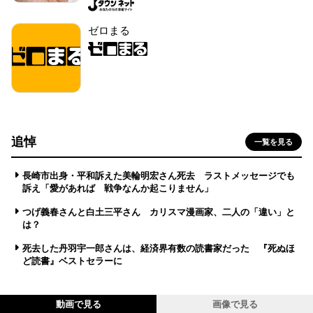
ゼロまる
追悼
一覧を見る
長崎市出身・平和訴えた美輪明宏さん死去 ラストメッセージでも
訴え「愛があれば 戦争なんか起こりません」
つげ義春さんと白土三平さん カリスマ漫画家、二人の「違い」と
は？
死去した丹羽宇一郎さんは、経済界有数の読書家だった 『死ぬほ
ど読書』ベストセラーに
動画で見る
画像で見る