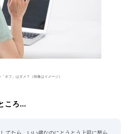
メラ「オフ」はダメ？（画像はイメージ）
ころ...
フしてたら、いい歳なのにとうとう上司に怒ら