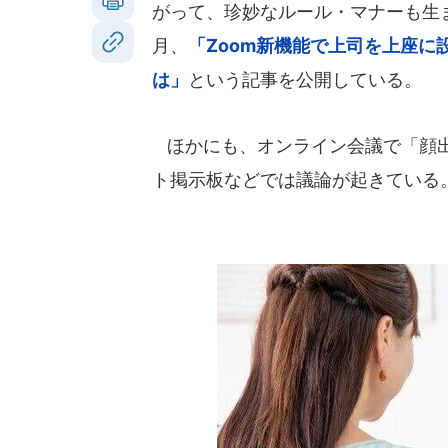
がって、珍妙なルール・マナーも生まれ
月、
「Zoom新機能で上司を上座
は」
という記事を公開している。
ほかにも、オンライン会議で「顔出
ト掲示板などでは議論が起きている