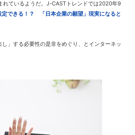
ているようだ。J-CASTトレンドでは2020年9
に設定できる！？ 「日本企業の願望」現実になると
し」する必要性の是非をめぐり、とインターネッ
。