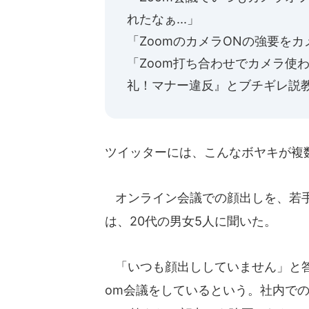
れたなぁ...」
「ZoomのカメラONの強要を
「Zoom打ち合わせでカメラ使
礼！マナー違反』とブチギレ説教
ツイッターには、こんなボヤキが複
オンライン会議での顔出しを、若手社
は、20代の男女5人に聞いた。
「いつも顔出ししていません」と答
om会議をしているという。社内で