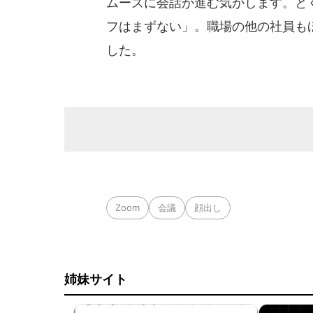
ムーズに会話が進む気がします。と
フはまずない」。職場の他の社員も
した。
Zoom
会議
顔出し
姉妹サイト