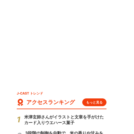
J-CAST トレンド
アクセスランキング
もっと見る
米津玄師さんがイラストと文章を手がけた
カード入りウエハース菓子
3段階の制御を自動で 米の香りや甘みを