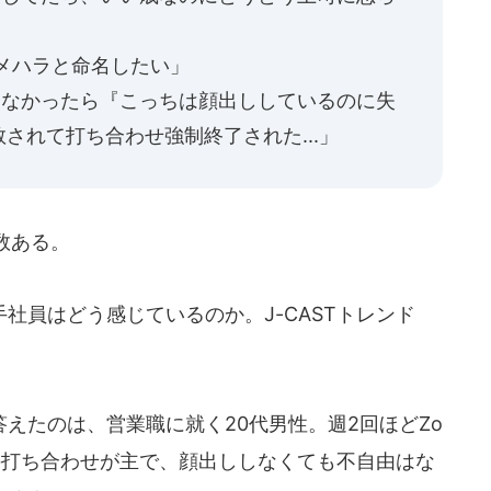
カメハラと命名したい」
わなかったら『こっちは顔出ししているのに失
されて打ち合わせ強制終了された...」
数ある。
員はどう感じているのか。J-CASTトレンド
えたのは、営業職に就く20代男性。週2回ほどZo
の打ち合わせが主で、顔出ししなくても不自由はな