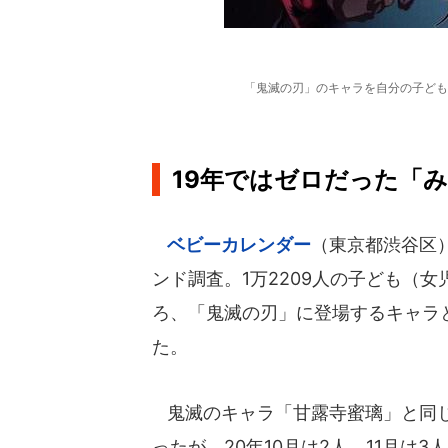
「鬼滅の刃」のキャラを自分の子ども
19年ではゼロだった「
ベビーカレンダー
（東京都渋谷区）
ンド調査。1万2209人の子ども（女
ろ、「鬼滅の刃」に登場するキャラと
た。
鬼滅のキャラ「⽢露寺蜜璃」と同じ
ったが、20年10月は2人、11月