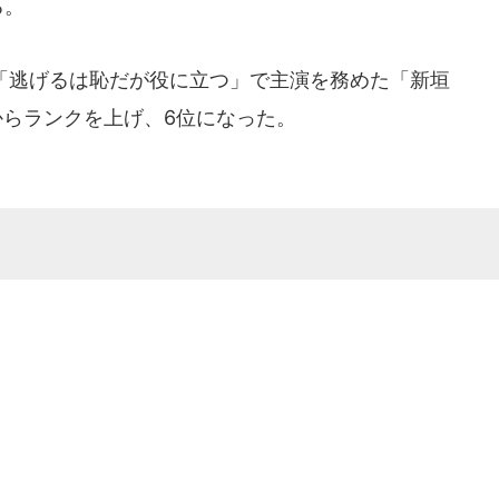
る。
マ「逃げるは恥だが役に立つ」で主演を務めた「新垣
からランクを上げ、6位になった。