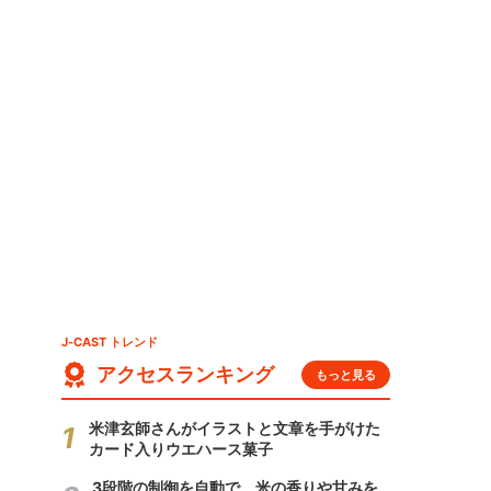
J-CAST トレンド
アクセスランキング
もっと見る
米津玄師さんがイラストと文章を手がけた
カード入りウエハース菓子
3段階の制御を自動で 米の香りや甘みを