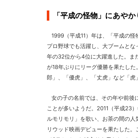
「平成の怪物」にあやか
1999（平成11）年は、「平成の
プロ野球でも活躍し、大ブームとな
年の32位から4位に大躍進した。ま
が18年ぶりにリーグ優勝を果たし
郎」、「優虎」、「丈虎」など「虎
女の子の名前では、その年や前後に
ことが多いようだ。2011（平成2
ルモリモリ」を歌い、お茶の間の人
リウッド映画デビューを果たした。