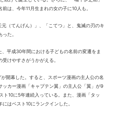
前は、今年11月生まれの女の子に10人も。
元（てんげん）」、「こてつ」と、鬼滅の刃のキ
あった。
た、平成30年間における子どもの名前の変遷をま
の受けやすさがうかがえる。
ーグが開幕した。すると、スポーツ漫画の主人公の名
サッカー漫画「キャプテン翼」の主人公「翼」が9
スト10に5年連続入っている。また、漫画「タッ
年にはベスト10にランクインした。