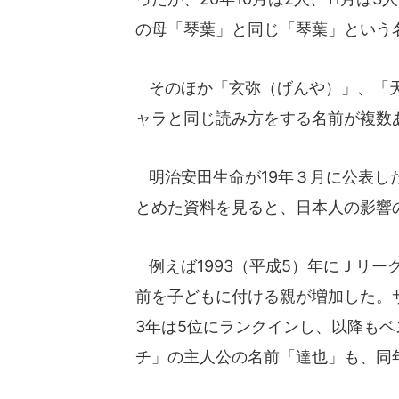
の母「琴葉」と同じ「琴葉」という名
そのほか「玄弥（げんや）」、「天
ャラと同じ読み方をする名前が複数
明治安田生命が19年３月に公表し
とめた資料を見ると、日本人の影響
例えば1993（平成5）年にＪリ
前を子どもに付ける親が増加した。
3年は5位にランクインし、以降もベ
チ」の主人公の名前「達也」も、同