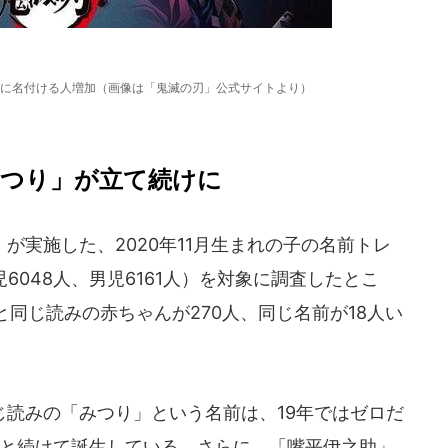
に名付ける人増加（画像は「鬼滅の刃」公式サイトより）
みつり」が立て続けに
が実施した、2020年11月生まれの子の名前トレ
児6048人、男児6161人）を対象に調査したとこ
同じ読みの赤ちゃんが270人、同じ名前が18人い
読みの「みつり」という名前は、19年ではゼロだ
は3人と続けて誕生している。さらに、「嘴平伊之助」