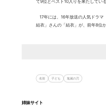
て9位とベスト10入りを果たしてい
17年には、16年放送の人気ドラ
結衣」さんの「結衣」が、前年8位
名前
子ども
鬼滅の刃
姉妹サイト