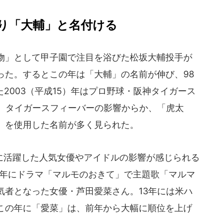
り「大輔」と名付ける
怪物」として甲子園で注目を浴びた松坂大輔投手が
った。するとこの年は「大輔」の名前が伸び、98
た2003（平成15）年はプロ野球・阪神タイガース
た。タイガースフィーバーの影響からか、「虎太
」を使用した名前が多く見られた。
活躍した人気女優やアイドルの影響が感じられる
3）年にドラマ「マルモのおきて」で主題歌「マルマ
気者となった女優・芦田愛菜さん。13年には米ハ
この年に「愛菜」は、前年から大幅に順位を上げ