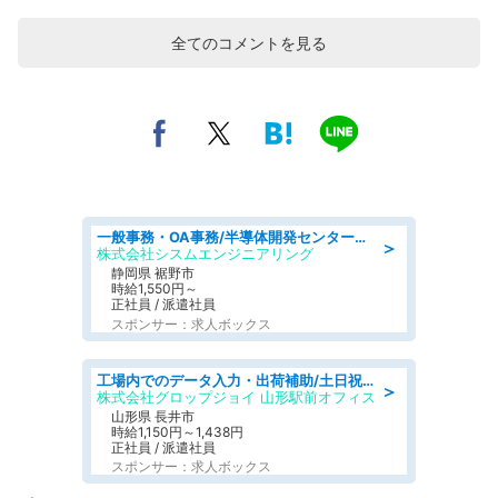
全てのコメントを見る
一般事務・OA事務/半導体開発センター内で事務&軽作業スタッフ、募集
＞
株式会社シスムエンジニアリング
静岡県 裾野市
時給1,550円～
正社員 / 派遣社員
スポンサー：求人ボックス
工場内でのデータ入力・出荷補助/土日祝休/未経験歓迎/交通費支給
＞
株式会社グロップジョイ 山形駅前オフィス
山形県 長井市
時給1,150円～1,438円
正社員 / 派遣社員
スポンサー：求人ボックス