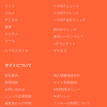
ライフ
J-CASTニュース
グルメ
J-CASTトレンド
デジタル
J-CAST会社ウォッチ
健康
BOOKウォッチ
エンタメ
東京バーゲンマニア
セール
Jタウンネット
おうちスタイル
ゼロまる
サイトについて
会社案内
個人情報保護方針
採用情報
サイト利用規約
お問い合わせ
SNS利用ポリシー
ニュース読者投稿
AIポリシー
編集長からの手紙
クッキーの利用について