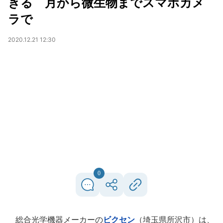
きる 月から微生物までスマホカメ
ラで
2020.12.21 12:30
0
総合光学機器メーカーの
ビクセン
（埼玉県所沢市）は、