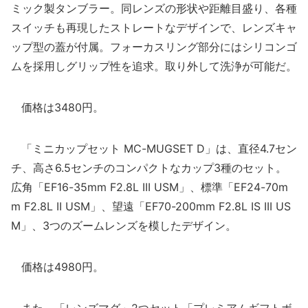
ミック製タンブラー。同レンズの形状や距離目盛り、各種
スイッチも再現したストレートなデザインで、レンズキャ
ップ型の蓋が付属。フォーカスリング部分にはシリコンゴ
ムを採用しグリップ性を追求。取り外して洗浄が可能だ。
価格は3480円。
「ミニカップセット MC-MUGSET D」は、直径4.7セン
チ、高さ6.5センチのコンパクトなカップ3種のセット。
広角「EF16-35mm F2.8L III USM」、標準「EF24-70m
m F2.8L II USM」、望遠「EF70-200mm F2.8L IS III US
M」、3つのズームレンズを模したデザイン。
価格は4980円。