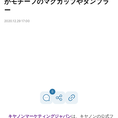
がモチーフのマグカップやタンブラ
ー
2020.12.29 17:00
0
キヤノンマーケティングジャパン
は、キヤノンの公式フ