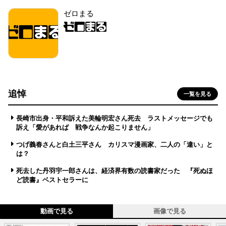
ゼロまる
追悼
一覧を見る
長崎市出身・平和訴えた美輪明宏さん死去 ラストメッセージでも
訴え「愛があれば 戦争なんか起こりません」
つげ義春さんと白土三平さん カリスマ漫画家、二人の「違い」と
は？
死去した丹羽宇一郎さんは、経済界有数の読書家だった 『死ぬほ
ど読書』ベストセラーに
動画で見る
画像で見る