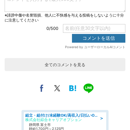
全てのコメントを見る
組立・組付け/未経験OK/高収入/日払いOK/交替制/20・30・40代活躍中
＞
株式会社綜合キャリアオプション
静岡県 富士市
時給1,700円～2,125円