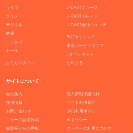
ライフ
J-CASTニュース
グルメ
J-CASTトレンド
デジタル
J-CAST会社ウォッチ
健康
BOOKウォッチ
エンタメ
東京バーゲンマニア
セール
Jタウンネット
おうちスタイル
ゼロまる
サイトについて
会社案内
個人情報保護方針
採用情報
サイト利用規約
お問い合わせ
SNS利用ポリシー
ニュース読者投稿
AIポリシー
編集長からの手紙
クッキーの利用について