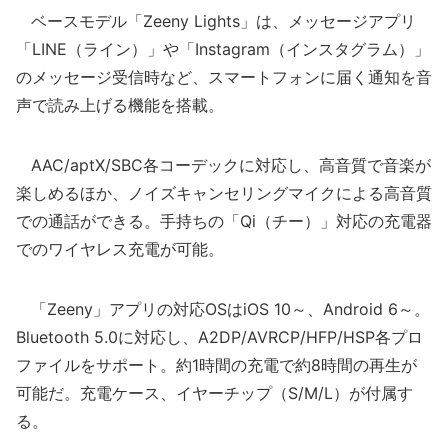
ベースモデル「Zeeny Lights」は、メッセージアプリ
「LINE（ライン）」や「Instagram（インスタグラム）」
のメッセージ受信時など、スマートフォンに届く通知を音
声で読み上げる機能を搭載。
AAC/aptX/SBC各コーデックに対応し、高音質で音楽が
楽しめるほか、ノイズキャンセリングマイクによる高音質
での通話ができる。手持ちの「Qi（チー）」対応の充電器
でのワイヤレス充電が可能。
「Zeeny」アプリの対応OSはiOS 10～、Android 6～。
Bluetooth 5.0に対応し、A2DP/AVRCP/HFP/HSP各プロ
ファイルをサポート。約1時間の充電で約8時間の再生が
可能だ。充電ケース、イヤーチップ（S/M/L）が付属す
る。