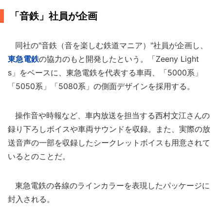
「音鉄」社員が企画
同社の"音鉄（音を楽しむ鉄道マニア）"社員が企画し、
東急電鉄
の協力のもと開発したという。「Zeeny Light
s」をベースに、東急電鉄を代表する車両、「5000系」
「5050系」「5080系」の側面デザインを採用する。
操作音や時報など、車内放送を担当する西村文江さんの
録り下ろしボイスや車両サウンドを収録。また、実際の放
送音声の一部を収録したシークレットボイスも用意されて
いるとのことだ。
東急電鉄の各線のラインカラーを表現したパッケージに
封入される。