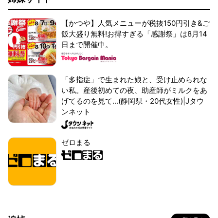
【かつや】人気メニューが税抜150円引き&ご
飯大盛り無料!お得すぎる「感謝祭」は8月14
日まで開催中。
「多指症」で生まれた娘と、受け止められな
い私。産後初めての夜、助産師がミルクをあ
げてるのを見て...(静岡県・20代女性)|Jタウ
ンネット
ゼロまる