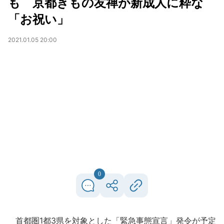
も 京都きもの友禅が新成人に粋な
「お祝い」
2021.01.05 20:00
0
首都圏1都3県を対象とした「緊急事態宣言」発令が予定