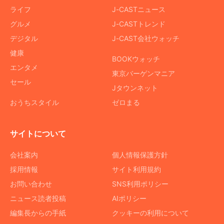
ライフ
J-CASTニュース
グルメ
J-CASTトレンド
デジタル
J-CAST会社ウォッチ
健康
BOOKウォッチ
エンタメ
東京バーゲンマニア
セール
Jタウンネット
おうちスタイル
ゼロまる
サイトについて
会社案内
個人情報保護方針
採用情報
サイト利用規約
お問い合わせ
SNS利用ポリシー
ニュース読者投稿
AIポリシー
編集長からの手紙
クッキーの利用について