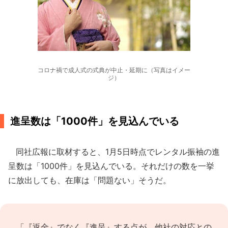
コロナ禍で成人式の式典が中止・延期に（写真はイメー
ジ）
進呈数は「1000件」を見込んでいる
同社広報に取材すると、1月5日時点でレンタル振袖の進
呈数は「1000件」を見込んでいる。それだけの数を一挙
に放出しても、在庫は「問題ない」そうだ。
「『返金』でなく『進呈』する点が、他社の対応との