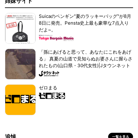
姉妹サイト
Suicaのペンギン"夏のラッキーバッグ"が8月
8日に発売。Pensta史上最も豪華な7点入り
だよ~。
「孫にあげると思って、あなたにこれをあげ
る」 真夏の山道で見知らぬお婆さんに握らさ
れたもの(山口県・30代女性)|Jタウンネット
ゼロまる
追悼
一覧を見る