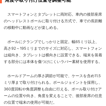
角度や取り付け位置を調整可能
スマートフォンとタブレットに両対応。車内の後部座席
のヘッドレストポールに取り付ける方式で、車での長距離
の移動中に動画などが楽しめる。
ポールにクランプでしっかりと固定。幅65ミリ以上、
高さ92～195ミリまでのサイズに対応し、スマートフォン
は縦向き、タブレットは横向きに設置できる。端末を装着
する部分には本体を傷つけにくいラバー素材を使用する。
ホールドアームの厚さ調節が可能で、ケースを含め11.5
ミリ厚まで取り付けられる。ボールジョイントを採用し、
360度回転や角度調整も自由に行える。ポール取り付けア
ームの位置や向き、角度を変えることで、後部座席の任意
の位置で端末の使用が可能だ。