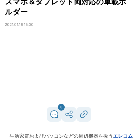
スマホ＆タブレット両対応の車載ホ
ルダー
2021.01.16 15:00
0
生活家電およびパソコンなどの周辺機器を扱う
エレコム