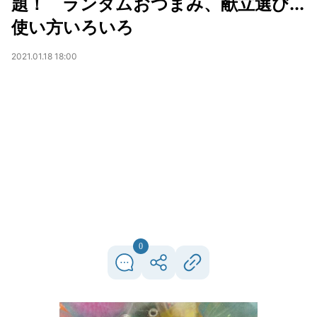
題！ ランダムおつまみ、献立選び...
使い方いろいろ
2021.01.18 18:00
0