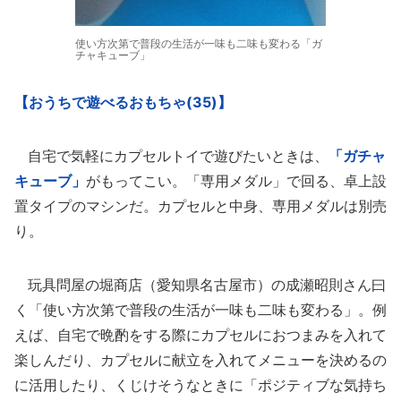
使い方次第で普段の生活が一味も二味も変わる「ガ
チャキューブ」
【おうちで遊べるおもちゃ(35)】
自宅で気軽にカプセルトイで遊びたいときは、
「ガチャ
キューブ」
がもってこい。「専用メダル」で回る、卓上設
置タイプのマシンだ。カプセルと中身、専用メダルは別売
り。
玩具問屋の堀商店（愛知県名古屋市）の成瀬昭則さん曰
く「使い方次第で普段の生活が一味も二味も変わる」。例
えば、自宅で晩酌をする際にカプセルにおつまみを入れて
楽しんだり、カプセルに献立を入れてメニューを決めるの
に活用したり、くじけそうなときに「ポジティブな気持ち