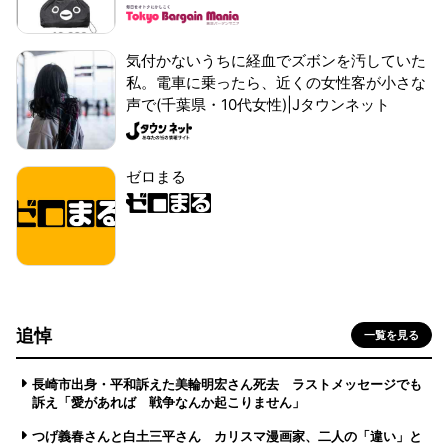
気付かないうちに経血でズボンを汚していた
私。電車に乗ったら、近くの女性客が小さな
声で(千葉県・10代女性)|Jタウンネット
ゼロまる
追悼
一覧を見る
長崎市出身・平和訴えた美輪明宏さん死去 ラストメッセージでも
訴え「愛があれば 戦争なんか起こりません」
つげ義春さんと白土三平さん カリスマ漫画家、二人の「違い」と