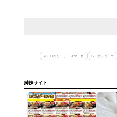
ストロベリーチーズケーキ
ハーゲンダッツ
姉妹サイト