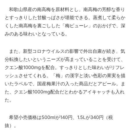
和歌山県産の南高梅を原材料とし、南高梅の芳醇な香り
とすっきりした甘酸っぱさが堪能できる。蒸煮して柔らか
くした南高梅を裏ごしした「梅ピューレ」のおかげで、深
みのある味わいとなっている。
また、新型コロナウイルスの影響で外出自粛が続き、気
分転換したいというニーズが高まっていることを受けて、
クエン酸1000mgを配合。すっきりとした味わいがリフレ
ッシュさせてくれる。「梅」の漢字と淡い色彩の果実を描
いたラベルで、国産梅果汁の入った商品だとアピール。ま
た、クエン酸1000mg配合だとわかるアイキャッチも入れ
た。
希望小売価格は500mlが140円、1.5Lが340円（税
抜）。