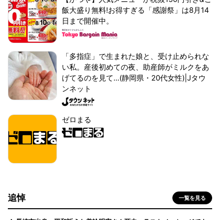
飯大盛り無料!お得すぎる「感謝祭」は8月14
日まで開催中。
「多指症」で生まれた娘と、受け止められな
い私。産後初めての夜、助産師がミルクをあ
げてるのを見て...(静岡県・20代女性)|Jタウ
ンネット
ゼロまる
追悼
一覧を見る