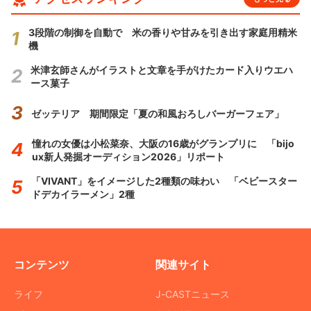
3段階の制御を自動で 米の香りや甘みを引き出す家庭用精米
機
米津玄師さんがイラストと文章を手がけたカード入りウエハ
ース菓子
ゼッテリア 期間限定「夏の和風おろしバーガーフェア」
憧れの女優は小松菜奈、大阪の16歳がグランプリに 「bijo
ux新人発掘オーディション2026」リポート
「VIVANT」をイメージした2種類の味わい 「ベビースター
ドデカイラーメン」2種
コンテンツ
関連サイト
ライフ
J-CASTニュース