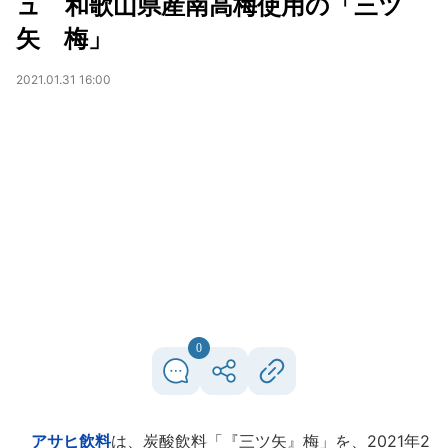
ュ 和歌山県産南高梅使用の「三ツ
矢 梅」
2021.01.31 16:00
0
アサヒ飲料
は、炭酸飲料「『三ツ矢』梅」を、2021年2