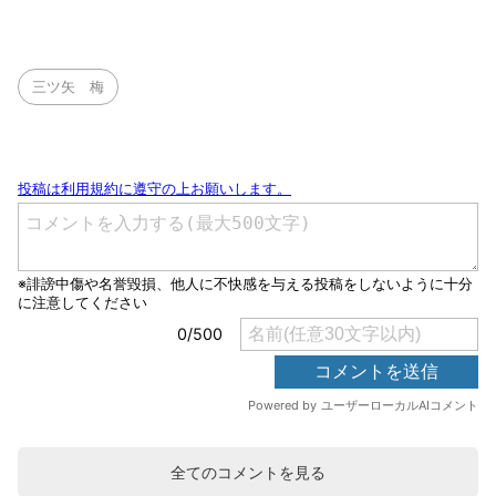
三ツ矢 梅
全てのコメントを見る