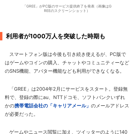
「GREE」がPC版のサービス提供終了を発表（画像はG
REEのスクリーンショット）
利用者が1000万人を突破した時期も
スマートフォン版は今後も引き続き使えるが、PC版で
はゲームやコインの購入、チャットやコミュニティーなど
のSNS機能、アバター機能なども利用ができなくなる。
「GREE」は2004年2月にサービスをスタート。登録無
料で、登録の際にau、NTTドコモ、ソフトバンクいずれ
かの
携帯電話会社の「キャリアメール」
のメールアドレス
が必要だった。
ゲームやニュース閲覧に加え、ツイッターのように140