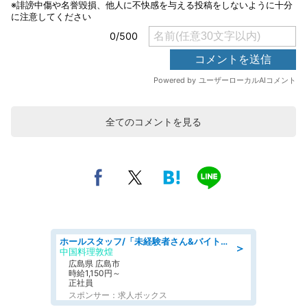
全てのコメントを見る
ホールスタッフ/「未経験者さん&バイトデビューも大歓迎」残業ほぼなし×1日3時間〜勤務OK!フォロー体制も充実/広島県/広島市南区
＞
中国料理敦煌
広島県 広島市
時給1,150円～
正社員
スポンサー：求人ボックス