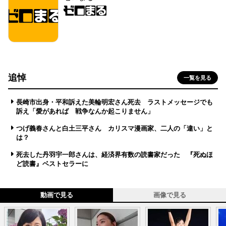
追悼
一覧を見る
長崎市出身・平和訴えた美輪明宏さん死去 ラストメッセージでも
訴え「愛があれば 戦争なんか起こりません」
つげ義春さんと白土三平さん カリスマ漫画家、二人の「違い」と
は？
死去した丹羽宇一郎さんは、経済界有数の読書家だった 『死ぬほ
ど読書』ベストセラーに
動画で見る
画像で見る