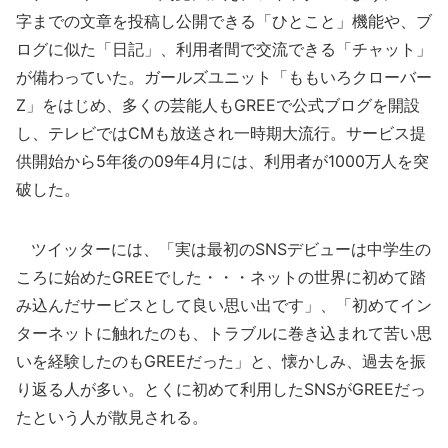
字までの文章を投稿し公開できる「ひとこと」機能や、ブ
ログに似た「日記」、利用者間で交流できる「チャット」
が備わっていた。ガールズユニット「ももいろクローバー
Z」をはじめ、多くの芸能人もGREEで公式ブログを開設
し、テレビではCMも放送され一時期大流行。サービス提
供開始から5年後の09年4月には、利用者が1000万人を突
破した。
ツイッターには、「実は最初のSNSデビューは中学生の
ころに始めたGREEでした・・・ネットの世界に初めて踏
み込んだサービスとして良い思い出です」、「初めてイン
ターネットに触れたのも、トラブルに巻き込まれて苦い思
いを経験したのもGREEだった」と、懐かしみ、過去を振
り返る人が多い。とくに初めて利用したSNSがGREEだっ
たという人が散見される。