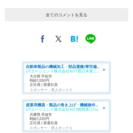
全てのコメントを見る
自動車製品の機械加工・部品運搬/寮完備/日払い/工場・製造
＞
UTエージェント株式会社AGT西日本第二CU
大分県 宇佐市
時給1,550円
正社員 / 派遣社員
スポンサー：求人ボックス
産業用機器・製品の巻き上げ・機械操作・材料補充/寮完備/日勤/日払い/工場・製造
＞
UTエージェント株式会社AGT関西第三CU
兵庫県 丹波市
時給1,220円
正社員 / 派遣社員
スポンサー：求人ボックス