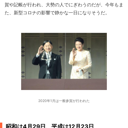
賀や記帳が行われ、大勢の人でにぎわうのだが、今年もま
た、新型コロナの影響で静かな一日になりそうだ。
2020年1月は一般参賀が行われた
昭和は4月29日、平成は12月23日