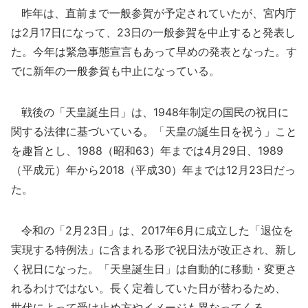
昨年は、直前まで一般参賀が予定されていたが、宮内庁
は2月17日になって、23日の一般参賀を中止すると発表し
た。今年は緊急事態宣言もあって早めの発表となった。す
でに新年の一般参賀も中止になっている。
戦後の「天皇誕生日」は、1948年制定の国民の祝日に
関する法律に基づいている。「天皇の誕生日を祝う」こと
を趣旨とし、1988（昭和63）年までは4月29日、1989
（平成元）年から2018（平成30）年までは12月23日だっ
た。
令和の「2月23日」は、2017年6月に成立した「退位を
実現する特例法」に含まれる形で祝日法が改正され、新し
く祝日になった。「天皇誕生日」は自動的に移動・変更さ
れるわけではない。長く定着していた日が替わるため、
世代によって受け止め方やイメージも異なってくる。