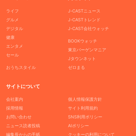
ライフ
J-CASTニュース
グルメ
J-CASTトレンド
デジタル
J-CAST会社ウォッチ
健康
BOOKウォッチ
エンタメ
東京バーゲンマニア
セール
Jタウンネット
おうちスタイル
ゼロまる
サイトについて
会社案内
個人情報保護方針
採用情報
サイト利用規約
お問い合わせ
SNS利用ポリシー
ニュース読者投稿
AIポリシー
編集長からの手紙
クッキーの利用について