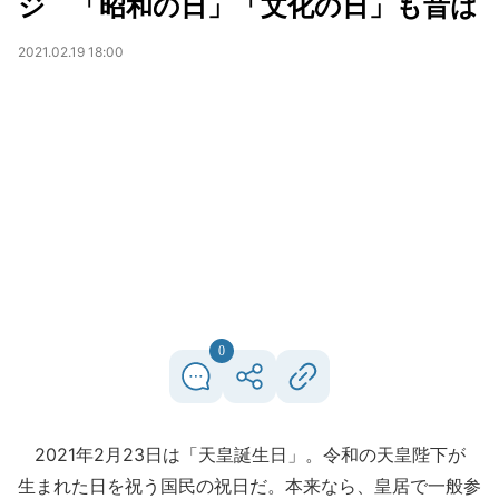
ジ 「昭和の日」「文化の日」も昔は
2021.02.19 18:00
0
2021年2月23日は「天皇誕生日」。令和の天皇陛下が
生まれた日を祝う国民の祝日だ。本来なら、皇居で一般参