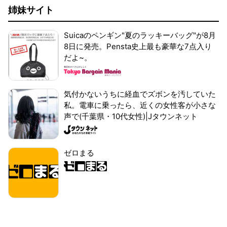
姉妹サイト
Suicaのペンギン"夏のラッキーバッグ"が8月
8日に発売。Pensta史上最も豪華な7点入り
だよ~。
気付かないうちに経血でズボンを汚していた
私。電車に乗ったら、近くの女性客が小さな
声で(千葉県・10代女性)|Jタウンネット
ゼロまる