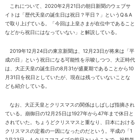
これについて、2020年2月21日の朝日新聞のウェブサ
イトは「歴代天皇の誕生日は祝日？平日？」というQ＆A
で取り上げている。「今回は上皇さまが在位中であること
などから祝日にはなっていない」と解説している。
2019年12月24日の東京新聞は、12月23日が将来は「平
成の日」という祝日になる可能性を示唆しつつ、大正時代
は、大正天皇の誕生日の8月31が盛夏期であることから10
月31日を祝日としていたが、現在は残っていないことな
ども紹介している。
なお、大正天皇とクリスマスの関係はしばしば指摘され
ている。崩御日の12月25日は1927年から47年まで休日と
されていた。ちょうどクリスマスと重なり、日本における
クリスマスの定着の一因になったのだという。平成の「1
2月23日」もクリスマスイブの前日ということで、祝祭気