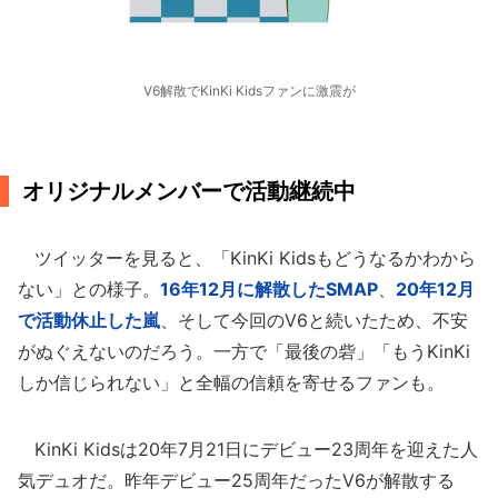
V6解散でKinKi Kidsファンに激震が
オリジナルメンバーで活動継続中
ツイッターを見ると、「KinKi Kidsもどうなるかわから
ない」との様子。
16年12月に解散したSMAP
、
20年12月
で活動休止した嵐
、そして今回のV6と続いたため、不安
がぬぐえないのだろう。一方で「最後の砦」「もうKinKi
しか信じられない」と全幅の信頼を寄せるファンも。
KinKi Kidsは20年7月21日にデビュー23周年を迎えた人
気デュオだ。昨年デビュー25周年だったV6が解散する