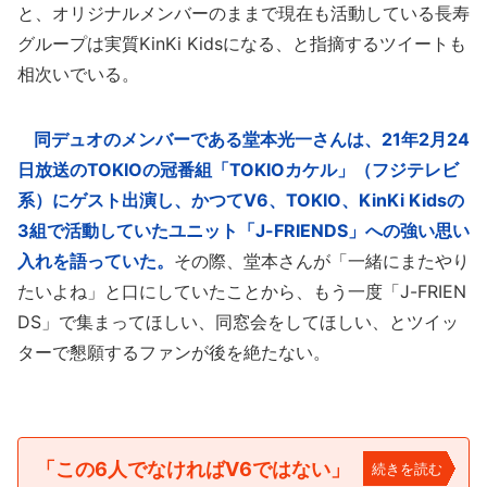
と、オリジナルメンバーのままで現在も活動している長寿
グループは実質KinKi Kidsになる、と指摘するツイートも
相次いでいる。
同デュオのメンバーである堂本光一さんは、21年2月24
日放送のTOKIOの冠番組「TOKIOカケル」（フジテレビ
系）にゲスト出演し、かつてV6、TOKIO、KinKi Kidsの
3組で活動していたユニット「J-FRIENDS」への強い思い
入れを語っていた。
その際、堂本さんが「一緒にまたやり
たいよね」と口にしていたことから、もう一度「J-FRIEN
DS」で集まってほしい、同窓会をしてほしい、とツイッ
ターで懇願するファンが後を絶たない。
「この6人でなければV6ではない」
続きを読む