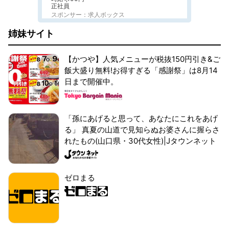
正社員
スポンサー：求人ボックス
姉妹サイト
【かつや】人気メニューが税抜150円引き&ご
飯大盛り無料!お得すぎる「感謝祭」は8月14
日まで開催中。
「孫にあげると思って、あなたにこれをあげ
る」 真夏の山道で見知らぬお婆さんに握らさ
れたもの(山口県・30代女性)|Jタウンネット
ゼロまる