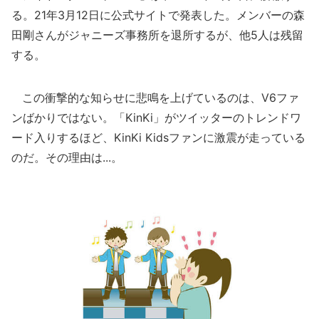
る。21年3月12日に公式サイトで発表した。メンバーの森
田剛さんがジャニーズ事務所を退所するが、他5人は残留
する。
この衝撃的な知らせに悲鳴を上げているのは、V6ファ
ンばかりではない。「KinKi」がツイッターのトレンドワ
ード入りするほど、KinKi Kidsファンに激震が走っている
のだ。その理由は...。