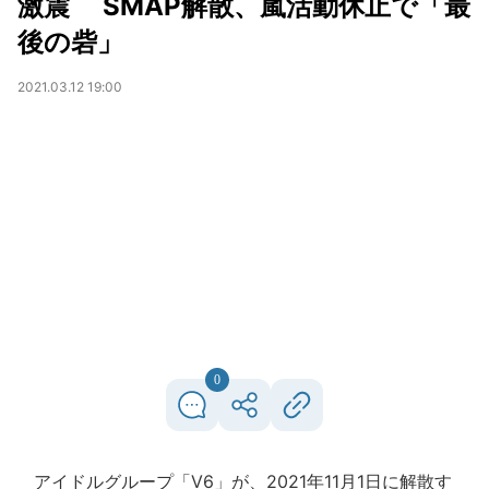
激震 SMAP解散、嵐活動休止で「最
後の砦」
2021.03.12 19:00
0
アイドルグループ「V6」が、2021年11月1日に解散す