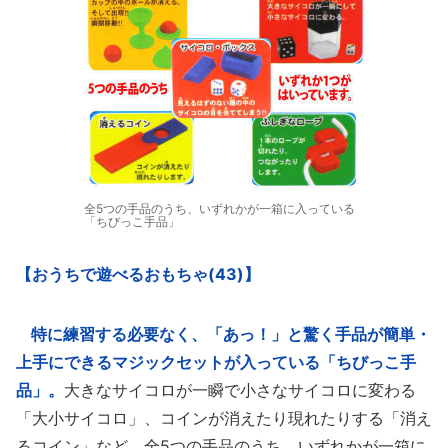
全5つの手品のうち、いずれかが一箱に入っている
「ちびっこ手品」
【おうちで遊べるおもちゃ(43)】
特に練習する必要なく、「あっ！」と驚く手品が簡単・
上手にできるマジックセットが入っている「ちびっこ手
品」。
大きなサイコロが一瞬で小さなサイコロに変わる
「大小サイコロ」、コインが消えたり現れたりする「消え
るコイン」など、全5つの手品のうち、いずれかが一箱に