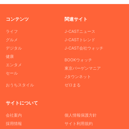
コンテンツ
関連サイト
ライフ
J-CASTニュース
グルメ
J-CASTトレンド
デジタル
J-CAST会社ウォッチ
健康
BOOKウォッチ
エンタメ
東京バーゲンマニア
セール
Jタウンネット
おうちスタイル
ゼロまる
サイトについて
会社案内
個人情報保護方針
採用情報
サイト利用規約