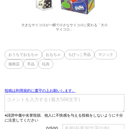
大きなサイコロが一瞬で小さなサイコロに変わる「大小
サイコロ」
おうちでおもちゃ
おもちゃ
ちびっこ手品
マジック
堀商店
手品
玩具