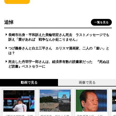
追悼
一覧を見る
長崎市出身・平和訴えた美輪明宏さん死去 ラストメッセージでも
訴え「愛があれば 戦争なんか起こりません」
つげ義春さんと白土三平さん カリスマ漫画家、二人の「違い」と
は？
死去した丹羽宇一郎さんは、経済界有数の読書家だった 『死ぬほ
ど読書』ベストセラーに
動画で見る
画像で見る