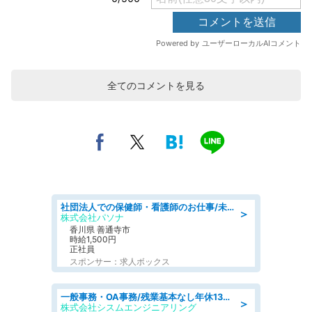
全てのコメントを見る
社団法人での保健師・看護師のお仕事/未経験OK/要資格:普通免許、保健師、正看護師
＞
株式会社パソナ
香川県 善通寺市
時給1,500円
正社員
スポンサー：求人ボックス
一般事務・OA事務/残業基本なし年休130日社保完備の一般・調達事務
＞
株式会社シスムエンジニアリング