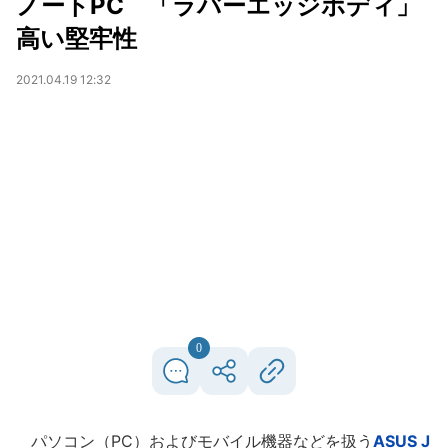
ノートPC 「ラバーエッジボディ」
高い堅牢性
2021.04.19 12:32
0
パソコン（PC）およびモバイル機器などを扱う
ASUS J