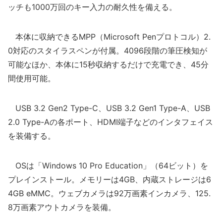
ッチも1000万回のキー入力の耐久性を備える。
本体に収納できるMPP（Microsoft Penプロトコル）2.
0対応のスタイラスペンが付属。4096段階の筆圧検知が
可能なほか、本体に15秒収納するだけで充電でき、45分
間使用可能。
USB 3.2 Gen2 Type-C、USB 3.2 Gen1 Type-A、USB
2.0 Type-Aの各ポート、HDMI端子などのインタフェイス
を装備する。
OSは「Windows 10 Pro Education」（64ビット）を
プレインストール。メモリーは4GB、内蔵ストレージは6
4GB eMMC。ウェブカメラは92万画素インカメラ、125.
8万画素アウトカメラを装備。