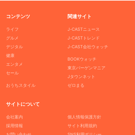
コンテンツ
関連サイト
ライフ
J-CASTニュース
グルメ
J-CASTトレンド
デジタル
J-CAST会社ウォッチ
健康
BOOKウォッチ
エンタメ
東京バーゲンマニア
セール
Jタウンネット
おうちスタイル
ゼロまる
サイトについて
会社案内
個人情報保護方針
採用情報
サイト利用規約
お問い合わせ
SNS利用ポリシー