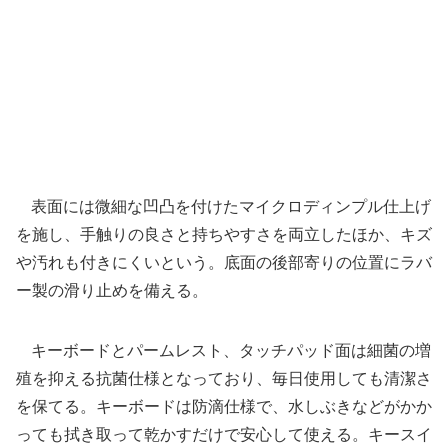
表面には微細な凹凸を付けたマイクロディンプル仕上げ
を施し、手触りの良さと持ちやすさを両立したほか、キズ
や汚れも付きにくいという。底面の後部寄りの位置にラバ
ー製の滑り止めを備える。
キーボードとパームレスト、タッチパッド面は細菌の増
殖を抑える抗菌仕様となっており、毎日使用しても清潔さ
を保てる。キーボードは防滴仕様で、水しぶきなどがかか
っても拭き取って乾かすだけで安心して使える。キースイ