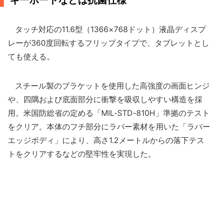
キーボードなどは抗菌仕様
タッチ対応の11.6型（1366×768ドット）液晶ディスプ
レーが360度回転するフリップタイプで、タブレットとし
ても使える。
スチール製のブラケットを使用した高強度の画面ヒンジ
や、四隅および底面部分に衝撃を吸収しやすい構造を採
用。米国防総省の定める「MIL-STD-810H」準拠のテスト
をクリア。本体のフチ部分にラバー素材を用いた「ラバー
エッジボディ」により、高さ1.2メートルからの落下テス
トをクリアするなどの堅牢性を実現した。