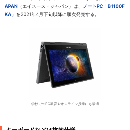
APAN
（エイスース・ジャパン）は、
ノートPC「B1100F
KA」
を2021年4月下旬以降に順次発売する。
学校でのPC教育やオンライン授業にも最適