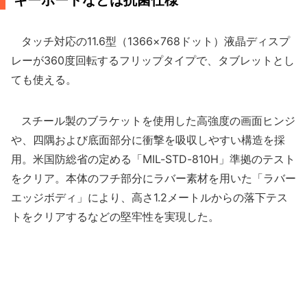
キーボードなどは抗菌仕様
タッチ対応の11.6型（1366×768ドット）液晶ディスプ
レーが360度回転するフリップタイプで、タブレットとし
ても使える。
スチール製のブラケットを使用した高強度の画面ヒンジ
や、四隅および底面部分に衝撃を吸収しやすい構造を採
用。米国防総省の定める「MIL-STD-810H」準拠のテスト
をクリア。本体のフチ部分にラバー素材を用いた「ラバー
エッジボディ」により、高さ1.2メートルからの落下テス
トをクリアするなどの堅牢性を実現した。