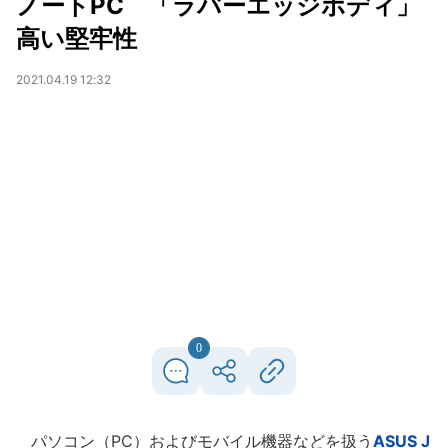
ノートPC 「ラバーエッジボディ」
高い堅牢性
2021.04.19 12:32
0
パソコン（PC）およびモバイル機器などを扱う
ASUS J