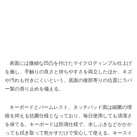
表面には微細な凹凸を付けたマイクロディンプル仕上げ
を施し、手触りの良さと持ちやすさを両立したほか、キズ
や汚れも付きにくいという。底面の後部寄りの位置にラバ
ー製の滑り止めを備える。
キーボードとパームレスト、タッチパッド面は細菌の増
殖を抑える抗菌仕様となっており、毎日使用しても清潔さ
を保てる。キーボードは防滴仕様で、水しぶきなどがかか
っても拭き取って乾かすだけで安心して使える。キースイ