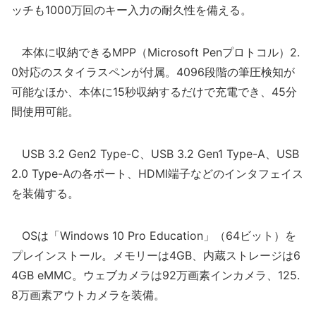
ッチも1000万回のキー入力の耐久性を備える。
本体に収納できるMPP（Microsoft Penプロトコル）2.
0対応のスタイラスペンが付属。4096段階の筆圧検知が
可能なほか、本体に15秒収納するだけで充電でき、45分
間使用可能。
USB 3.2 Gen2 Type-C、USB 3.2 Gen1 Type-A、USB
2.0 Type-Aの各ポート、HDMI端子などのインタフェイス
を装備する。
OSは「Windows 10 Pro Education」（64ビット）を
プレインストール。メモリーは4GB、内蔵ストレージは6
4GB eMMC。ウェブカメラは92万画素インカメラ、125.
8万画素アウトカメラを装備。