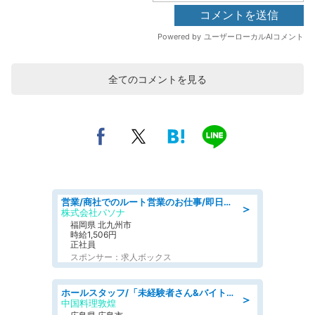
全てのコメントを見る
営業/商社でのルート営業のお仕事/即日勤務可/車通勤可/営業
＞
株式会社パソナ
福岡県 北九州市
時給1,506円
正社員
スポンサー：求人ボックス
ホールスタッフ/「未経験者さん&バイトデビューも大歓迎」残業ほぼなし×1日3時間〜勤務OK!フォロー体制も充実/広島県/広島市南区
＞
中国料理敦煌