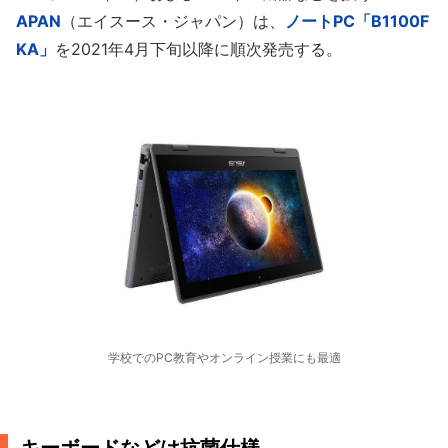
APAN
（エイスース・ジャパン）は、
ノートPC「B1100F
KA」
を2021年4月下旬以降に順次発売する。
学校でのPC教育やオンライン授業にも最適