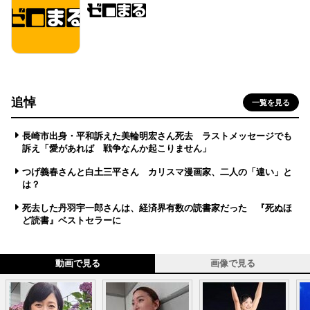
追悼
一覧を見る
長崎市出身・平和訴えた美輪明宏さん死去 ラストメッセージでも
訴え「愛があれば 戦争なんか起こりません」
つげ義春さんと白土三平さん カリスマ漫画家、二人の「違い」と
は？
死去した丹羽宇一郎さんは、経済界有数の読書家だった 『死ぬほ
ど読書』ベストセラーに
動画で見る
画像で見る