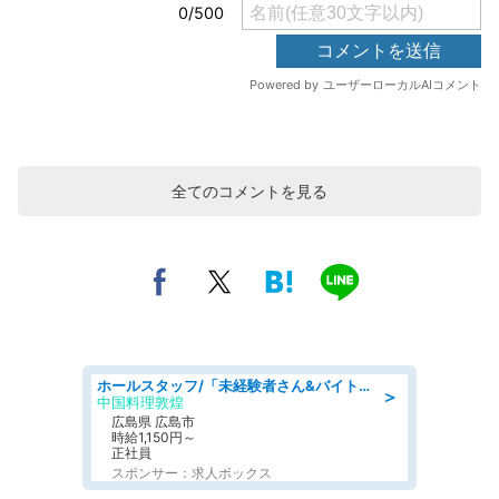
全てのコメントを見る
ホールスタッフ/「未経験者さん&バイトデビューも大歓迎」残業ほぼなし×1日3時間〜勤務OK!フォロー体制も充実/広島県/広島市南区
＞
中国料理敦煌
広島県 広島市
時給1,150円～
正社員
スポンサー：求人ボックス