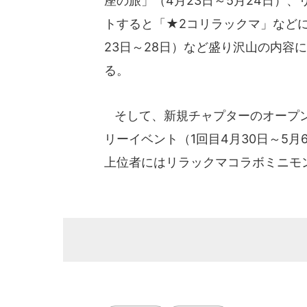
座の旅」（4月23日～5月24日）
トすると「★2コリラックマ」など
23日～28日）など盛り沢山の内容
る。
そして、新規チャプターのオープン
リーイベント（1回目4月30日～5月
上位者にはリラックマコラボミニモ