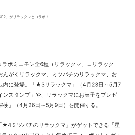
 POP2」がリラックマとコラボ！
ラボミニモン全6種（リラックマ、コリラック
おんがくリラックマ、ミツバチのリラックマ、お
内に登場。「★3リラックマ」（4月23日～5月7
インスタンプ」や、リラックマにお菓子をプレゼ
検」（4月26日～5月9日）を開催する。
★4ミツバチのリラックマ」がゲットできる「星