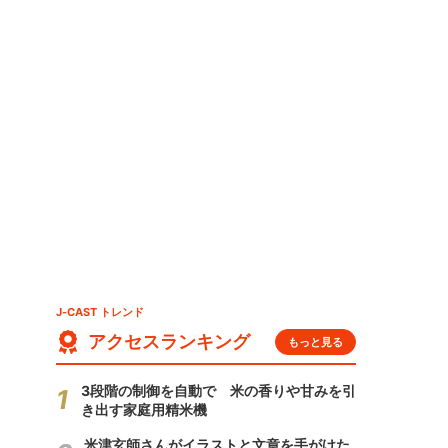
と
J-CAST トレンド
アクセスランキング
もっと見る
3段階の制御を自動で 米の香りや甘みを引
き出す家庭用精米機
米津玄師さんがイラストと文章を手がけた