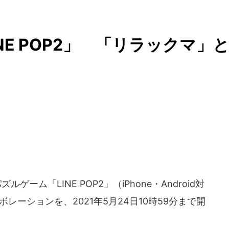
NE POP2」 「リラックマ」
ーム「LINE POP2」（iPhone・Android対
レーションを、2021年5月24日10時59分まで開