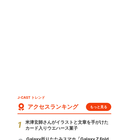
J-CAST トレンド
アクセスランキング
もっと見る
米津玄師さんがイラストと文章を手がけた
カード入りウエハース菓子
Galaxy折りたたみスマホ「Galaxy Z Fold