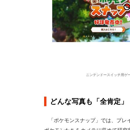
ニンテンドースイッチ用ゲー
どんな写真も「全肯定」
「ポケモンスナップ」では、プレイ