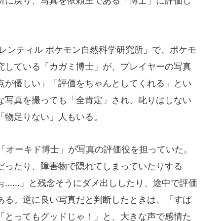
所に戻り、写真を依頼主である「博士」に評価し
レンティル ポケモン自然科学研究所」で、ポケモ
究している「カガミ博士」が、プレイヤーの写真
点が優しい」「評価をちゃんとしてくれる」とい
な写真を撮っても「全肯定」され、叱りはしない
「物足りない」人もいる。
「オーキド博士」が写真の評価役を担っていた。
だったり、障害物で隠れてしまっていたりする
.....」と残念そうにダメ出ししたり、途中で評価
ある。逆に良い写真だと判断したときは、「すば
「とってもグッドじゃ！」と、大きな声で感情た