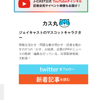
ジェイキャストのマスコットキャラクタ
ー
情報を活かす・問題を解き明かす・読者を動か
すの3つの「かす」が由来。企業のPRやニュー
スの取材・編集を行っている。出張取材依頼、
大歓迎！