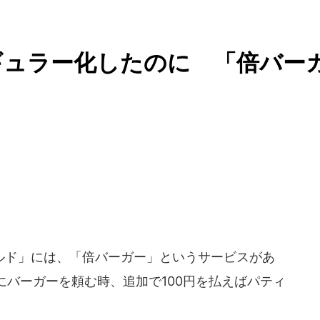
ギュラー化したのに 「倍バー
る
ド」には、「倍バーガー」というサービスがあ
にバーガーを頼む時、追加で100円を払えばパティ
。