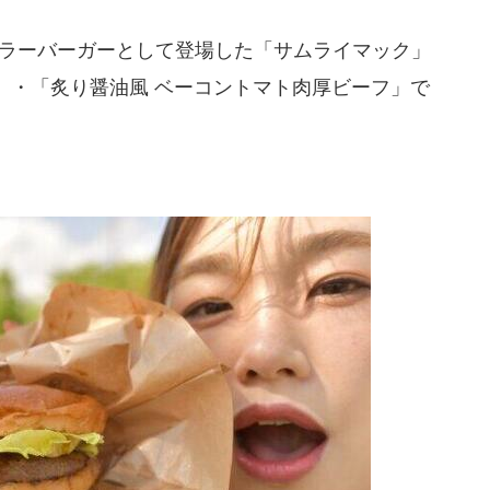
ュラーバーガーとして登場した「サムライマック」
」・「炙り醤油風 ベーコントマト肉厚ビーフ」で