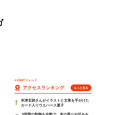
ガ
J-CAST トレンド
アクセスランキング
もっと見る
米津玄師さんがイラストと文章を手がけた
カード入りウエハース菓子
3段階の制御を自動で 米の香りや甘みを