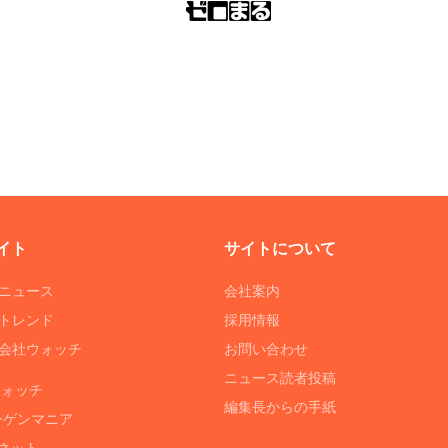
イト
サイトについて
Tニュース
会社案内
Tトレンド
採用情報
ST会社ウォッチ
お問い合わせ
ニュース読者投稿
ウォッチ
編集長からの手紙
ーゲンマニア
ネット