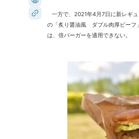
一方で、2021年4月7日に新レギ
の「炙り醤油風 ダブル肉厚ビーフ
は、倍バーガーを適用できない。