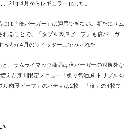
、21年4月からレギュラー化した。
には「倍バーガー」は適用できない。新たにサム
されることで、「ダブル肉厚ビーフ」も倍バーガ
する人が4月のツイッター上でみられた。
と、サムライマック商品は倍バーガーの対象外な
に増えた期間限定メニュー「炙り醤油風 トリプル肉
ブル肉厚ビーフ」のパティは2枚。「倍」の4枚で
い