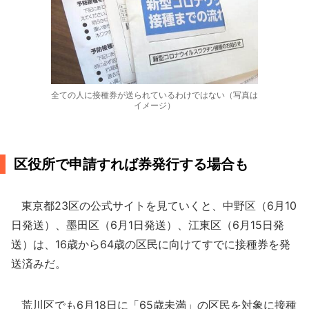
全ての人に接種券が送られているわけではない（写真は
イメージ）
区役所で申請すれば券発行する場合も
東京都23区の公式サイトを見ていくと、中野区（6月10
日発送）、墨田区（6月1日発送）、江東区（6月15日発
送）は、16歳から64歳の区民に向けてすでに接種券を発
送済みだ。
荒川区でも6月18日に「65歳未満」の区民を対象に接種