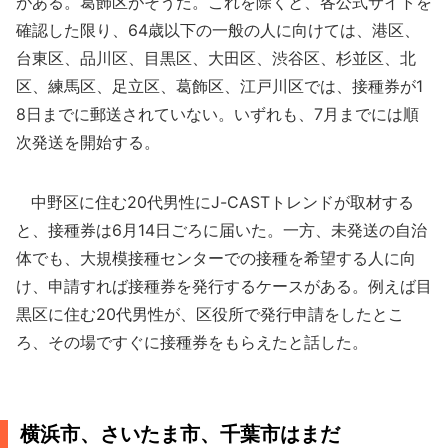
がある。葛飾区がそうだ。これを除くと、各公式サイトを
確認した限り、64歳以下の一般の人に向けては、港区、
台東区、品川区、目黒区、大田区、渋谷区、杉並区、北
区、練馬区、足立区、葛飾区、江戸川区では、接種券が1
8日までに郵送されていない。いずれも、7月までには順
次発送を開始する。
中野区に住む20代男性にJ-CASTトレンドが取材する
と、接種券は6月14日ごろに届いた。一方、未発送の自治
体でも、大規模接種センターでの接種を希望する人に向
け、申請すれば接種券を発行するケースがある。例えば目
黒区に住む20代男性が、区役所で発行申請をしたとこ
ろ、その場ですぐに接種券をもらえたと話した。
横浜市、さいたま市、千葉市はまだ