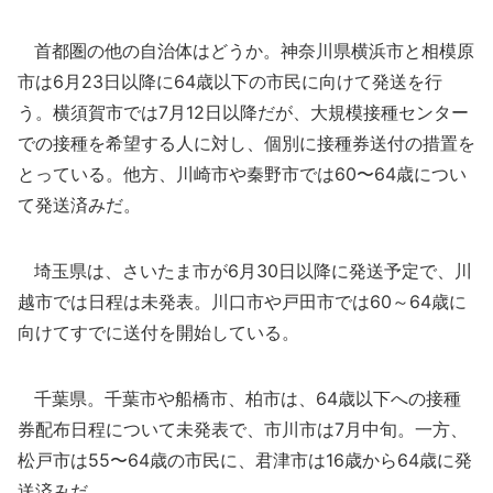
首都圏の他の自治体はどうか。神奈川県横浜市と相模原
市は6月23日以降に64歳以下の市民に向けて発送を行
う。横須賀市では7月12日以降だが、大規模接種センター
での接種を希望する人に対し、個別に接種券送付の措置を
とっている。他方、川崎市や秦野市では60〜64歳につい
て発送済みだ。
埼玉県は、さいたま市が6月30日以降に発送予定で、川
越市では日程は未発表。川口市や戸田市では60～64歳に
向けてすでに送付を開始している。
千葉県。千葉市や船橋市、柏市は、64歳以下への接種
券配布日程について未発表で、市川市は7月中旬。一方、
松戸市は55〜64歳の市民に、君津市は16歳から64歳に発
送済みだ。