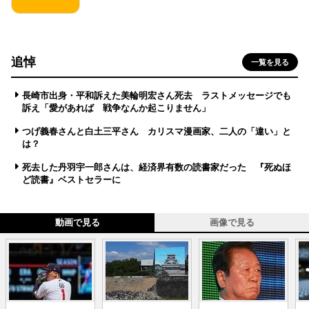
追悼
一覧を見る
長崎市出身・平和訴えた美輪明宏さん死去 ラストメッセージでも
訴え「愛があれば 戦争なんか起こりません」
つげ義春さんと白土三平さん カリスマ漫画家、二人の「違い」と
は？
死去した丹羽宇一郎さんは、経済界有数の読書家だった 『死ぬほ
ど読書』ベストセラーに
動画で見る
画像で見る