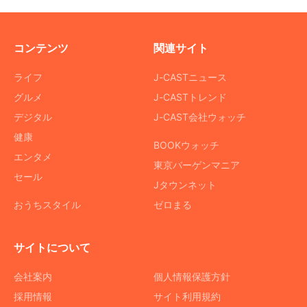
コンテンツ
関連サイト
ライフ
J-CASTニュース
グルメ
J-CASTトレンド
デジタル
J-CAST会社ウォッチ
健康
BOOKウォッチ
エンタメ
東京バーゲンマニア
セール
Jタウンネット
おうちスタイル
ゼロまる
サイトについて
会社案内
個人情報保護方針
採用情報
サイト利用規約