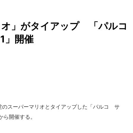
リオ」がタイアップ 「パル
1」開催
堂のスーパーマリオとタイアップした「パルコ サ
日から開催する。