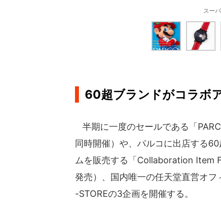
スーパ
60超ブランドがコラボ
半期に一度のセールである「PARC
同時開催）や、パルコに出店する6
ムを販売する「Collaboration I
発売）、国内唯一の任天堂直営オフィシャ
-STOREの3企画を開催する。