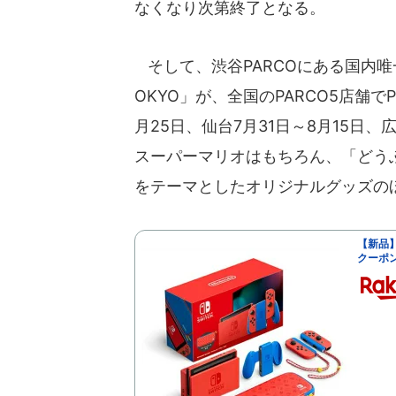
なくなり次第終了となる。
そして、渋谷PARCOにある国内唯一
OKYO」が、全国のPARCO5店舗でP
月25日、仙台7月31日～8月15日、
スーパーマリオはもちろん、「どう
をテーマとしたオリジナルグッズの
【新品】
クーポ