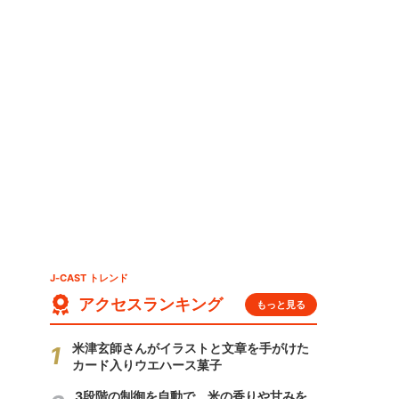
コ
J-CAST トレンド
アクセスランキング
もっと見る
米津玄師さんがイラストと文章を手がけた
カード入りウエハース菓子
3段階の制御を自動で 米の香りや甘みを