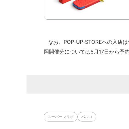
なお、POP-UP-STOREへの入
岡開催分については6月17日から予
スーパーマリオ
パルコ