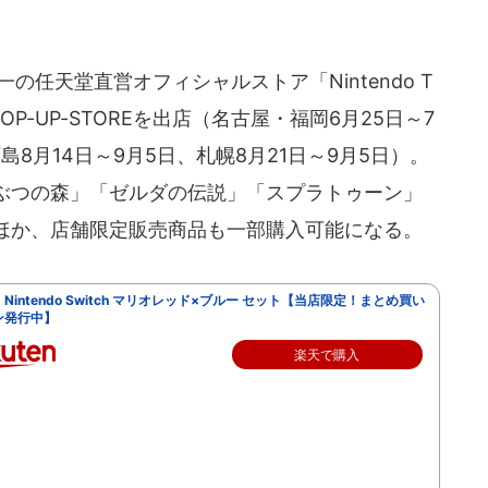
の任天堂直営オフィシャルストア「Nintendo T
OP-UP-STOREを出店（名古屋・福岡6月25日～7
広島8月14日～9月5日、札幌8月21日～9月5日）。
ぶつの森」「ゼルダの伝説」「スプラトゥーン」
ほか、店舗限定販売商品も一部購入可能になる。
Nintendo Switch マリオレッド×ブルー セット【当店限定！まとめ買い
ン発行中】
楽天で購入