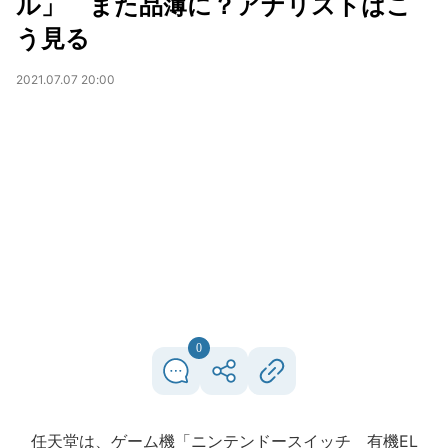
ル」 また品薄に？アナリストはこ
う見る
2021.07.07 20:00
0
任天堂は、ゲーム機「ニンテンドースイッチ 有機EL