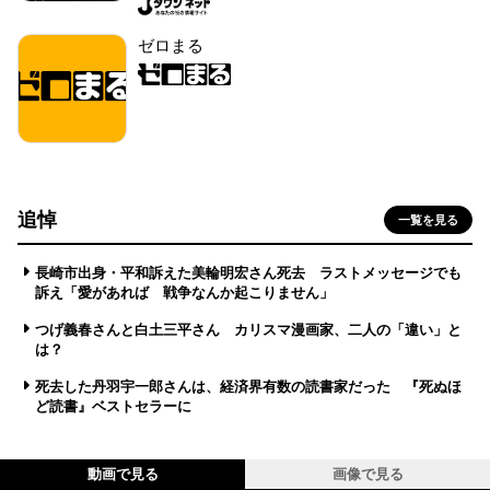
ゼロまる
追悼
一覧を見る
長崎市出身・平和訴えた美輪明宏さん死去 ラストメッセージでも
訴え「愛があれば 戦争なんか起こりません」
つげ義春さんと白土三平さん カリスマ漫画家、二人の「違い」と
は？
死去した丹羽宇一郎さんは、経済界有数の読書家だった 『死ぬほ
ど読書』ベストセラーに
動画で見る
画像で見る