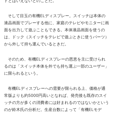
ドとはいえないとのことだ。
そして目玉の有機ELディスプレー。スイッチは本体の
液晶画面でプレーする他に、家庭のテレビやモニターに画
面を出力して遊ぶこともできる。本体液晶画面を使うの
は、ドック（スイッチをテレビで遊ぶときに使うパーツ）
から外して持ち運んでいるときだ。
そのため、有機ELディスプレーの恩恵を主に受けられ
るのは「スイッチ本体を外でも持ち運ぶ一部のユーザー」
に限られるという。
有機ELディスプレーへの需要が限られる上、価格が通
常版よりも約5000円高いとなれば、発売後も既存のスイ
ッチの方が多くの消費者には好まれるのではないかという
のが鈴木氏の分析だ。生産台数によって「有機ELモデ