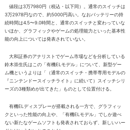
値段は3万7980円（税込・以下同）。通常のスイッチは
3万2978円なので、約5000円高い。なおバッテリーの持
続時間は4.5〜9.0時間と、通常のスイッチと変わっていな
いほか、グラフィックやゲームの処理能力といった基本性
能の向上については発表されていない。
大和証券のアナリストでゲーム市場などを分析している
鈴木崇生氏はこの「有機ELモデル」について、新型ゲー
ム機というよりは「（通常のスイッチ・携帯専用モデルの
『ニンテンドースイッチライト』に続いて）スイッチシリ
ーズの3種類めが出てきた」ものとして位置付ける。
有機ELディスプレーが搭載される一方で、グラフィッ
クといった性能の向上や、「有機ELモデル」でしか遊べ
ない新たなゲームソフトも発表されておらず、新しいハー