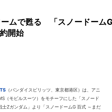
ームで甦る 「スノードーム
予約開始
ITS
（バンダイスピリッツ、東京都港区）は、アニ
MS（モビルスーツ）をモチーフにした「スノード
動戦士Zガンダム」より「スノードームG 百式 ～まだ