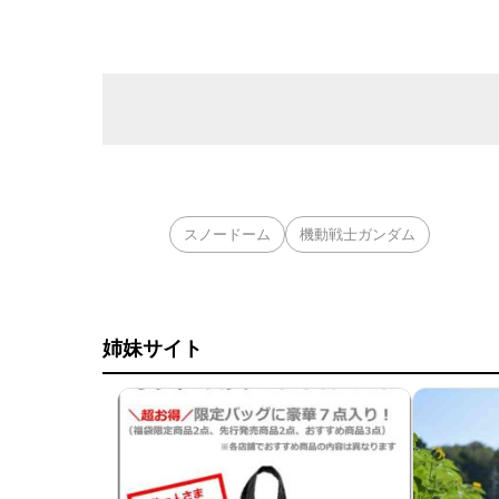
スノードーム
機動戦士ガンダム
姉妹サイト