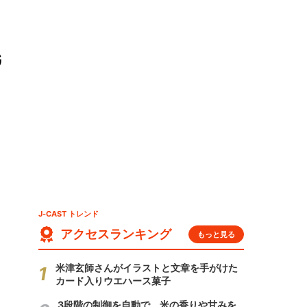
G
J-CAST トレンド
アクセスランキング
もっと見る
米津玄師さんがイラストと文章を手がけた
カード入りウエハース菓子
3段階の制御を自動で 米の香りや甘みを