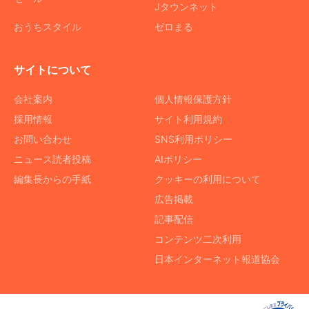
Jタウンネット
おうちスタイル
ゼロまる
サイトについて
会社案内
個人情報保護方針
採用情報
サイト利用規約
お問い合わせ
SNS利用ポリシー
ニュース読者投稿
AIポリシー
編集長からの手紙
クッキーの利用について
広告掲載
記事配信
コンテンツ二次利用
日本インターネット報道協会