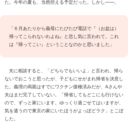
た。今年の夏も、当然控える予定だった。しかし――。
「６月あたりから義母にたびたび電話で『（お盆は）
帰ってこられないわよね』と悲し気に言われて。これ
は『帰ってこい』ということなのかと思いました」
夫に相談すると、「どちらでもいいよ」と言われ、帰ら
ないでおこうと思ったが、子どもにせがまれ帰省を決意し
た。義理の両親はすでにワクチン接種済みだが、Aさんや
夫はまだ完了していない。「帰省してもどこにも行けない
ので、ずっと家にいます。ゆっくり過ごせてはいますが、
気を遣うので東京の家にいたほうがよっぽどラク」とこぼ
した。