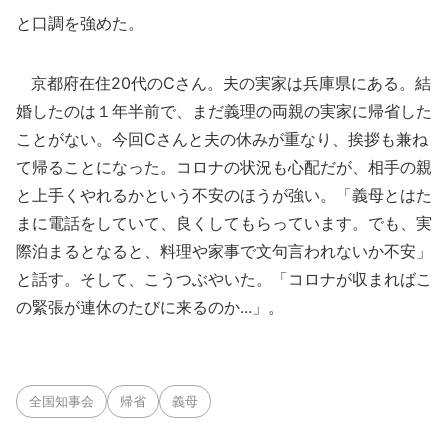
と口調を強めた。
京都府在住20代のCさん。夫の実家は兵庫県にある。結
婚したのは１年半前で、まだ義理の両親の実家に帰省した
ことがない。今回Cさんと夫の休みが重なり、挨拶も兼ね
て帰ることになった。コロナの状況も心配だが、相手の親
と上手くやれるかという不安のほうが強い。「義母とはた
まに電話をしていて、良くしてもらっています。でも、実
際泊まるとなると、料理や家事で文句言われないか不安」
と話す。そして、こうつぶやいた。「コロナが収まればこ
の緊張が連休のたびに来るのか...」。
全国知事会
帰省
義母