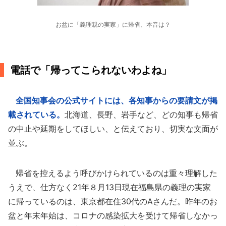
お盆に「義理親の実家」に帰省、本音は？
電話で「帰ってこられないわよね」
全国知事会の公式サイトには、各知事からの要請文が掲
載されている。
北海道、長野、岩手など、どの知事も帰省
の中止や延期をしてほしい、と伝えており、切実な文面が
並ぶ。
帰省を控えるよう呼びかけられているのは重々理解した
うえで、仕方なく21年８月13日現在福島県の義理の実家
に帰っているのは、東京都在住30代のAさんだ。昨年のお
盆と年末年始は、コロナの感染拡大を受けて帰省しなかっ