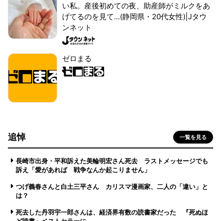
い私。産後初めての夜、助産師がミルクをあ
げてるのを見て...(静岡県・20代女性)|Jタウ
ンネット
ゼロまる
追悼
一覧を見る
長崎市出身・平和訴えた美輪明宏さん死去 ラストメッセージでも
訴え「愛があれば 戦争なんか起こりません」
つげ義春さんと白土三平さん カリスマ漫画家、二人の「違い」と
は？
死去した丹羽宇一郎さんは、経済界有数の読書家だった 『死ぬほ