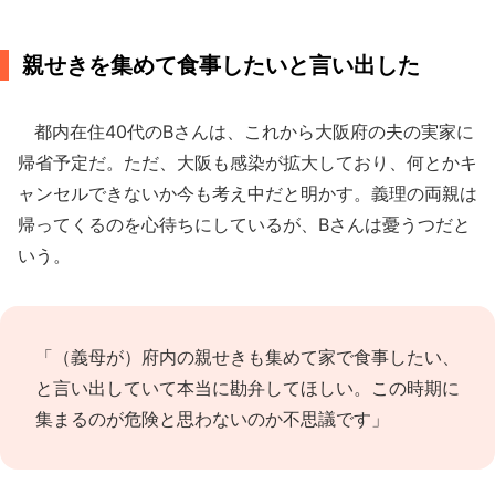
親せきを集めて食事したいと言い出した
都内在住40代のBさんは、これから大阪府の夫の実家に
帰省予定だ。ただ、大阪も感染が拡大しており、何とかキ
ャンセルできないか今も考え中だと明かす。義理の両親は
帰ってくるのを心待ちにしているが、Bさんは憂うつだと
いう。
「（義母が）府内の親せきも集めて家で食事したい、
と言い出していて本当に勘弁してほしい。この時期に
集まるのが危険と思わないのか不思議です」