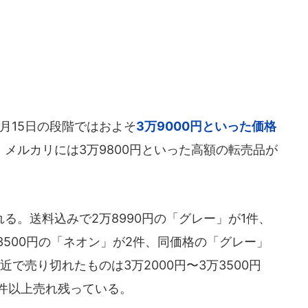
月15日の段階ではおよそ
3万9000円といった価格
、メルカリには3万9800円といった高額の転売品が
。送料込みで2万8990円の「グレー」が1件、
万3500円の「ネオン」が2件、同価格の「グレー」
で売り切れたものは3万2000円〜3万3500円
十件以上売れ残っている。