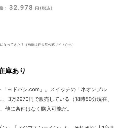
になってきた？（画像は任天堂公式サイトから）
在庫あり
「ヨドバシ.com」。スイッチの「ネオンブル
3万2970円で販売している（18時50分現在、
が、他に条件はなく購入可能だ。
ン」「ノジマオンライン」も、それぞれ1人1台ま