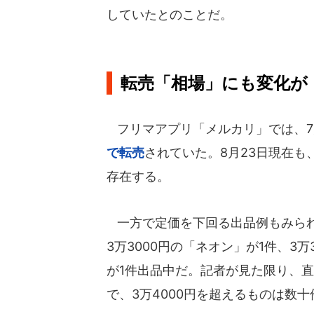
していたとのことだ。
転売「相場」にも変化が
フリマアプリ「メルカリ」では、7
で転売
されていた。8月23日現在も
存在する。
一方で定価を下回る出品例もみられる
3万3000円の「ネオン」が1件、3
が1件出品中だ。記者が見た限り、直近
で、3万4000円を超えるものは数