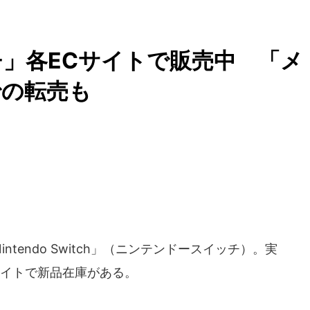
」各ECサイトで販売中 「メ
での転売も
endo Switch」（ニンテンドースイッチ）。実
Cサイトで新品在庫がある。