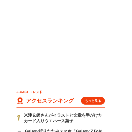
J-CAST トレンド
アクセスランキング
もっと見る
米津玄師さんがイラストと文章を手がけた
カード入りウエハース菓子
Galaxy折りたたみスマホ「Galaxy Z Fold