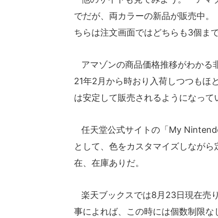
でだが、両カラーの新品が販売中。「
ちらは注文画面ではどちらも3個ま
アマゾンの商品価格推移がわかる非
21年2月から時おり入荷しつつもほ
は安定して販売されるようになって
任天堂公式サイトの「My Nintendo St
として、色をカスタマイズしながら
在、在庫ありだ。
楽天ブックスでは8月23日現在売り切
事によれば、この時には個数制限な