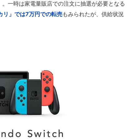
同）。一時は家電量販店での注文に抽選が必要となる
カリ」では7万円での転売
もみられたが、供給状況