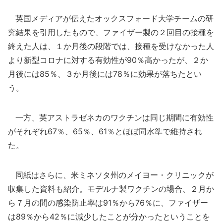
英国メディアが伝えたオックスフォード大学チームの研
究結果を引用したもので、ファイザー製の２回目の接種を
終えた人は、１か月後の段階では、接種を受けなかった人
より新型コロナに対する有効性が90％高かったが、２か
月後には85％、３か月後には78％に効果が落ちたとい
う。
一方、英アストラゼネカのワクチンは同じ期間に有効性
がそれぞれ67％、65％、61％とほぼ同水準で維持され
た。
同紙はさらに、米ミネソタ州のメイヨー・クリニックが
収集した資料も紹介。モデルナ製ワクチンの場合、２月か
ら７月の間の感染防止率は91％から76％に、ファイザー
は89％から42％に減少したことが分かったということを