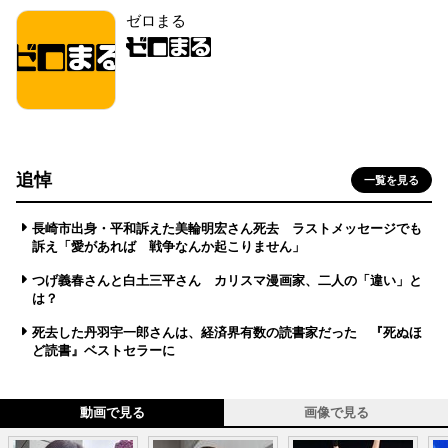
ゼロまる
追悼
一覧を見る
長崎市出身・平和訴えた美輪明宏さん死去 ラストメッセージでも
訴え「愛があれば 戦争なんか起こりません」
つげ義春さんと白土三平さん カリスマ漫画家、二人の「違い」と
は？
死去した丹羽宇一郎さんは、経済界有数の読書家だった 『死ぬほ
ど読書』ベストセラーに
動画で見る
画像で見る