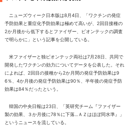
ニューズウィーク日本版は8月4日、「ワクチンの発症
予防効果と重症化予防効果は極めて高いが、2回目接種の
2か月後から低下するとファイザー、ビオンテックの調査
で明らかに」という記事を公開している。
米ファイザーと独ビオンテック両社は7月28日、共同で
開発したワクチンの効力についてデータを公表した。それ
によれば、2回目の接種から2か月間の発症予防効果は9
6％、4か月後の発症予防効果は90％、半年後の発症予防
効果は84％だったという。
韓国の中央日報は23日、「英研究チーム『ファイザー
製の効果、３か月後に78％に下落...ＡＺはほぼ同水準』」
というニュースを流している。