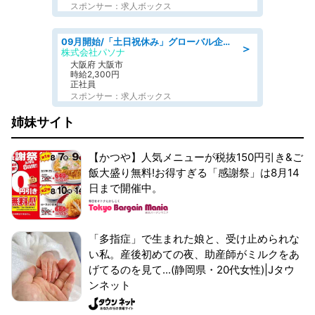
スポンサー：求人ボックス
09月開始/「土日祝休み」グローバル企業での産業保健のお仕事/保健師/高時給/残業なし/服装自由
＞
株式会社パソナ
大阪府 大阪市
時給2,300円
正社員
スポンサー：求人ボックス
姉妹サイト
【かつや】人気メニューが税抜150円引き&ご
飯大盛り無料!お得すぎる「感謝祭」は8月14
日まで開催中。
「多指症」で生まれた娘と、受け止められな
い私。産後初めての夜、助産師がミルクをあ
げてるのを見て...(静岡県・20代女性)|Jタウ
ンネット