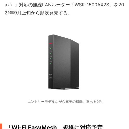
ax）」対応の無線LANルーター「WSR-1500AX2S」を20
21年9月上旬から順次発売する。
エントリーモデルながら充実の機能、選べる2色
「Wi-Fi EasyMesh」規格に対応予定