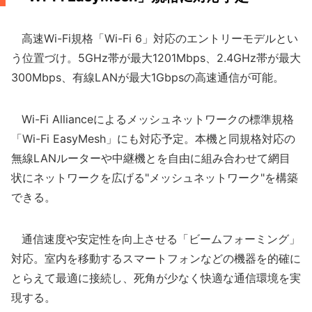
高速Wi-Fi規格「Wi-Fi 6」対応のエントリーモデルとい
う位置づけ。5GHz帯が最大1201Mbps、2.4GHz帯が最大
300Mbps、有線LANが最大1Gbpsの高速通信が可能。
Wi-Fi Allianceによるメッシュネットワークの標準規格
「Wi-Fi EasyMesh」にも対応予定。本機と同規格対応の
無線LANルーターや中継機とを自由に組み合わせて網目
状にネットワークを広げる"メッシュネットワーク"を構築
できる。
通信速度や安定性を向上させる「ビームフォーミング」
対応。室内を移動するスマートフォンなどの機器を的確に
とらえて最適に接続し、死角が少なく快適な通信環境を実
現する。