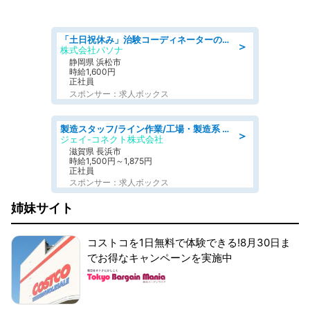
「土日祝休み」治験コーディネーターのお仕事/未経験OK
＞
株式会社パソナ
静岡県 浜松市
時給1,600円
正社員
スポンサー：求人ボックス
製造スタッフ/ライン作業/工場・製造系 エンジン部品の機械加工/未経験可/昼食代無料
＞
ジェイ-コネクト株式会社
滋賀県 長浜市
時給1,500円～1,875円
正社員
スポンサー：求人ボックス
姉妹サイト
コストコを1日無料で体験できる!8月30日ま
でお得なキャンペーンを実施中