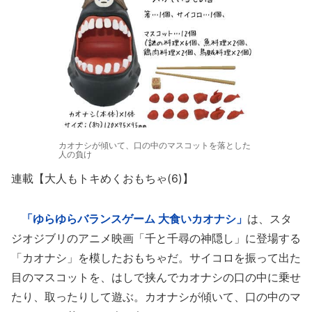
カオナシが傾いて、口の中のマスコットを落とした
人の負け
連載【大人もトキめくおもちゃ(6)】
「ゆらゆらバランスゲーム 大食いカオナシ」
は、スタ
ジオジブリのアニメ映画「千と千尋の神隠し」に登場する
「カオナシ」を模したおもちゃだ。サイコロを振って出た
目のマスコットを、はしで挟んでカオナシの口の中に乗せ
たり、取ったりして遊ぶ。カオナシが傾いて、口の中のマ