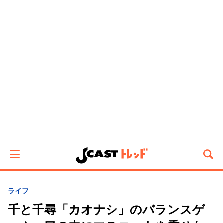
ライフ
千と千尋「カオナシ」のバランスゲ