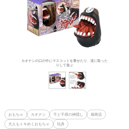
カオナシの口の中にマスコットを乗せたり、逆に取った
りして遊ぶ
おもちゃ
カオナシ
千と千尋の神隠し
堀商店
大人もトキめくおもちゃ
玩具