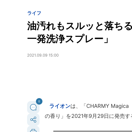
ライフ
油汚れもスルッと落ちる台所
一発洗浄スプレー」
2021.09.09 15:00
0
ライオン
は、「CHARMY Mag
の香り」を2021年9月29日に発売す