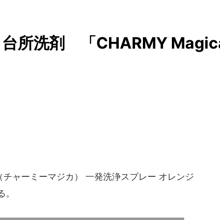
洗剤 「CHARMY Magic
ica（チャーミーマジカ） 一発洗浄スプレー オレンジ
る。