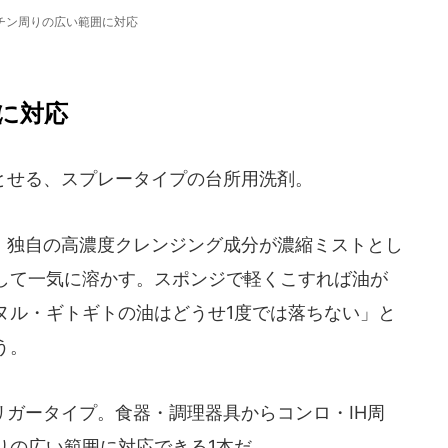
チン周りの広い範囲に対応
に対応
せる、スプレータイプの台所用洗剤。
独自の高濃度クレンジング成分が濃縮ミストとし
して一気に溶かす。スポンジで軽くこすれば油が
ヌル・ギトギトの油はどうせ1度では落ちない」と
う。
ガータイプ。食器・調理器具からコンロ・IH周
りの広い範囲に対応できる1本だ。