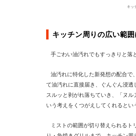
キッ
キッチン周りの広い範囲
手ごわい油汚れでもすっきりと落と
油汚れに特化した新発想の配合で、
て油汚れに直接届き、ぐんぐん浸透
スルッと剥がれ落ちていき、「ヌル
いう考えをくつがえしてくれるとい
ミストの範囲が切り替えられるトリ
り・魚焼きグリルまで、キッチン周