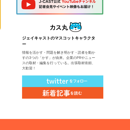
ジェイキャストのマスコットキャラクタ
ー
情報を活かす・問題を解き明かす・読者を動か
すの3つの「かす」が由来。企業のPRやニュー
スの取材・編集を行っている。出張取材依頼、
大歓迎！