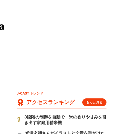
a
J-CAST トレンド
アクセスランキング
もっと見る
3段階の制御を自動で 米の香りや甘みを引
き出す家庭用精米機
米津玄師さんがイラストと文章を手がけた