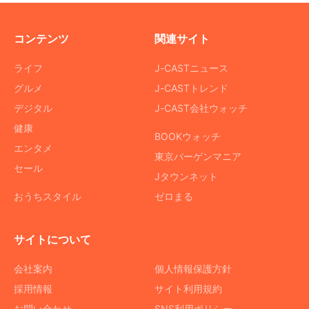
コンテンツ
関連サイト
ライフ
J-CASTニュース
グルメ
J-CASTトレンド
デジタル
J-CAST会社ウォッチ
健康
BOOKウォッチ
エンタメ
東京バーゲンマニア
セール
Jタウンネット
おうちスタイル
ゼロまる
サイトについて
会社案内
個人情報保護方針
採用情報
サイト利用規約
お問い合わせ
SNS利用ポリシー