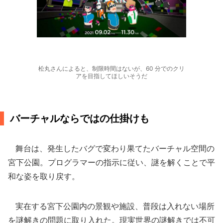
松丸さんによると、制限時間はないが、60 分でのクリ
アを目指してほしいそうだ
バーチャルならではの仕掛けも
舞台は、発生したバグで変わり果てたバーチャル空間の
宮下公園。プログラマーの指示に従い、謎を解くことで平
和な姿を取り戻す。
実在する宮下公園内の景観や施設、普段は入れない場所
を謎解きの問題に取り入れた。現実世界の謎解きでは不可