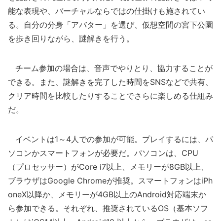
能な表現や、バーチャルならではの仕掛けも施されてい
る。自分の分身「アバター」を選び、仮想空間の宮下公園
を歩き回りながら、謎解きを行う。
チーム参加の場合は、音声でやりとり、協力することが
できる。また、謎解きを完了した時間をSNSなどで共有、
クリア時間を比較したりすることでさらに楽しめる仕組み
だ。
イベントは1～4人での参加が可能。プレイするには、パ
ソコンかスマートフォンが必要だ。パソコンは、CPU
（プロセッサー）がCore i7以上、メモリーが8GB以上、
ブラウザはGoogle Chromeが推奨。スマートフォンはiPh
oneX以降か、メモリーが4GB以上のAndroid対応端末か
ら参加できる。それぞれ、推奨されているOS（基本ソフ