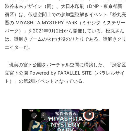
渋谷未来デザイン（同）、大日本印刷（DNP・東京都新
宿区）は、仮想空間上での参加型謎解きイベント「松丸亮
吾の MIYASHITA MYSTERY PARK（ミヤシタ ミステリー
パーク）」を2021年9月2日から開催している。松丸さん
は、謎解きブームの火付け役のひとりである、謎解きクリ
エイターだ。
現実の宮下公園をバーチャル空間に構築した、「渋谷区
立宮下公園 Powered by PARALLEL SITE（パラレルサイ
ト）」の第2弾イベントとなっている。