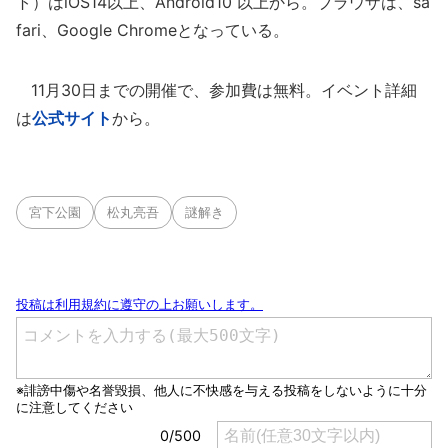
ト）はiOS14以上、Android10 以上から。ブラウザは、sa
fari、Google Chromeとなっている。
11月30日までの開催で、参加費は無料。イベント詳細
は
公式サイト
から。
宮下公園
松丸亮吾
謎解き