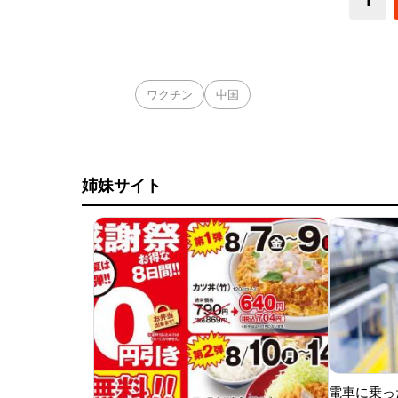
1
ワクチン
中国
姉妹サイト
電車に乗っ