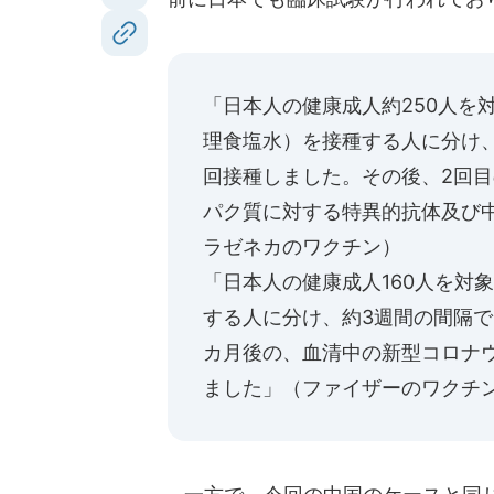
「日本人の健康成人約250人を
理食塩水）を接種する人に分け
回接種しました。その後、2回目
パク質に対する特異的抗体及び
ラゼネカのワクチン）
「日本人の健康成人160人を対
する人に分け、約3週間の間隔で
カ月後の、血清中の新型コロナ
ました」（ファイザーのワクチ