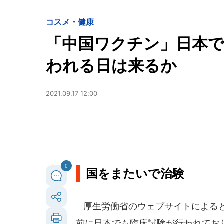
コスメ・健康
「中国ワクチン」日本で
われる日は来るか
2021.09.17 12:00
0
国をまたいで治験
厚生労働省のウェブサイトによると
前に日本でも臨床試験が行われてお