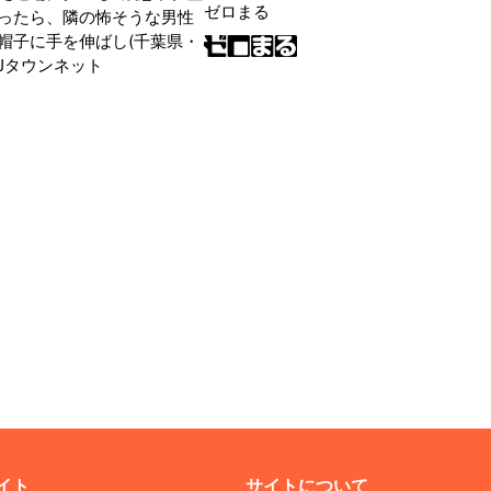
ゼロまる
ったら、隣の怖そうな男性
帽子に手を伸ばし(千葉県・
|Jタウンネット
イト
サイトについて