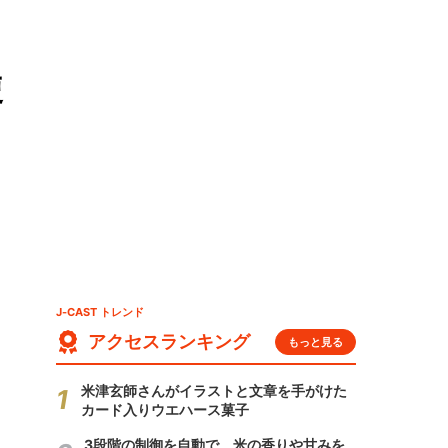
使
J-CAST トレンド
アクセスランキング
もっと見る
米津玄師さんがイラストと文章を手がけた
カード入りウエハース菓子
3段階の制御を自動で 米の香りや甘みを