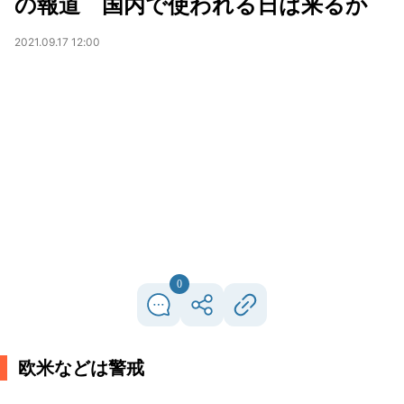
の報道 国内で使われる日は来るか
2021.09.17 12:00
0
欧米などは警戒