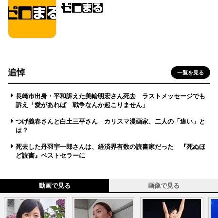
追悼
一覧を見る
長崎市出身・平和訴えた美輪明宏さん死去 ラストメッセージでも
訴え「愛があれば 戦争なんか起こりません」
つげ義春さんと白土三平さん カリスマ漫画家、二人の「違い」と
は？
死去した丹羽宇一郎さんは、経済界有数の読書家だった 『死ぬほ
ど読書』ベストセラーに
動画で見る
画像で見る