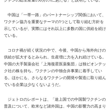
クチンの総生産量の6分の1にあたる」と説明している。
中国は「一帯一路」のパートナーシップ関係において、
ワクチン協力を重要なテーマの1つとして取り組む方針を
示しているが、実際にはそれ以上に多数の国に供給を続け
ている。
コロナ禍が続く状況の中で、今後、中国から海外向けの
供給が拡大するとみられ、生産増に力を入れ続けている。
中国の大手製薬会社「上海復星医薬集団」は独ビオンテッ
ク社の株を持ち、ワクチンの中独合弁事業に着手してい
る。ほかにも、さらなるワクチンの開発や製造に取り組ん
でいる企業は少なくないようだ。
ジェトロのレポートは、「途上国での中国製ワクチンの
普及について、欧米など諸外国は、中国の影響力の高まり