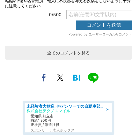
全てのコメントを見る
未経験者大歓迎! ㈱デンソーでの自動車部品の組立作業 denso aichi
＞
株式会社テクノスマイル
愛知県 知立市
時給1,800円
正社員 / 派遣社員
スポンサー：求人ボックス