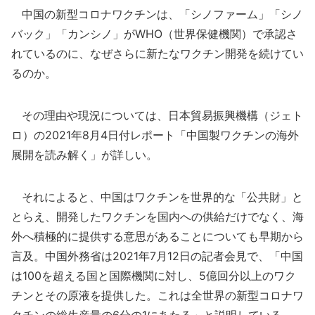
中国の新型コロナワクチンは、「シノファーム」「シノ
バック」「カンシノ」がWHO（世界保健機関）で承認さ
れているのに、なぜさらに新たなワクチン開発を続けてい
るのか。
その理由や現況については、日本貿易振興機構（ジェト
ロ）の2021年8月4日付レポート「中国製ワクチンの海外
展開を読み解く」が詳しい。
それによると、中国はワクチンを世界的な「公共財」と
とらえ、開発したワクチンを国内への供給だけでなく、海
外へ積極的に提供する意思があることについても早期から
言及。中国外務省は2021年7月12日の記者会見で、「中国
は100を超える国と国際機関に対し、5億回分以上のワク
チンとその原液を提供した。これは全世界の新型コロナワ