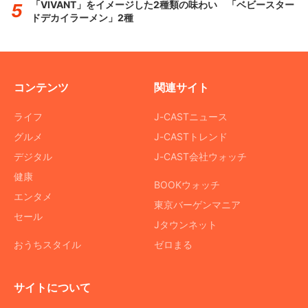
「VIVANT」をイメージした2種類の味わい 「ベビースター
ドデカイラーメン」2種
コンテンツ
関連サイト
ライフ
J-CASTニュース
グルメ
J-CASTトレンド
デジタル
J-CAST会社ウォッチ
健康
BOOKウォッチ
エンタメ
東京バーゲンマニア
セール
Jタウンネット
おうちスタイル
ゼロまる
サイトについて