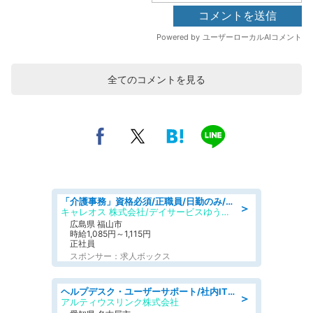
全てのコメントを見る
「介護事務」資格必須/正職員/日勤のみ/デイサービス
＞
キャレオス 株式会社/デイサービスゆうゆう南本庄
広島県 福山市
時給1,085円～1,115円
正社員
スポンサー：求人ボックス
ヘルプデスク・ユーザーサポート/社内ITサポートチャット対応中心電話少なめ土日祝休
＞
アルティウスリンク株式会社