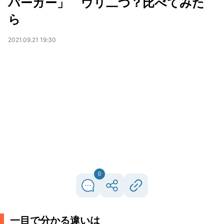
バーガー」 ウリ二つ？比べてみた
ら
2021.09.21 19:30
0
一目で分かる違いは