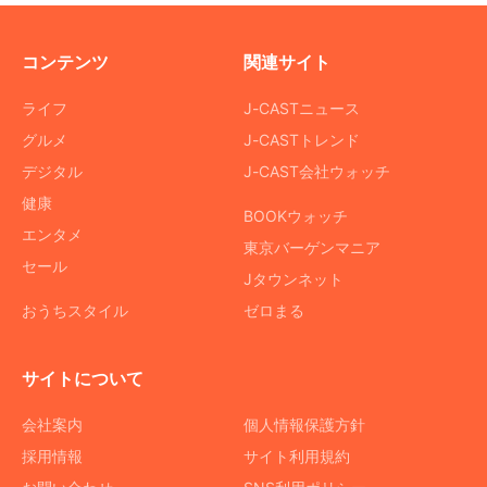
コンテンツ
関連サイト
ライフ
J-CASTニュース
グルメ
J-CASTトレンド
デジタル
J-CAST会社ウォッチ
健康
BOOKウォッチ
エンタメ
東京バーゲンマニア
セール
Jタウンネット
おうちスタイル
ゼロまる
サイトについて
会社案内
個人情報保護方針
採用情報
サイト利用規約