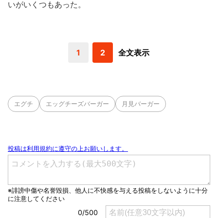
いがいくつもあった。
1
2
全文表示
エグチ
エッグチーズバーガー
月見バーガー