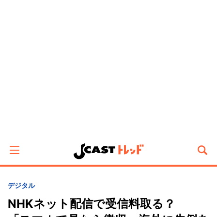
デジタル
NHKネット配信で受信料取る？