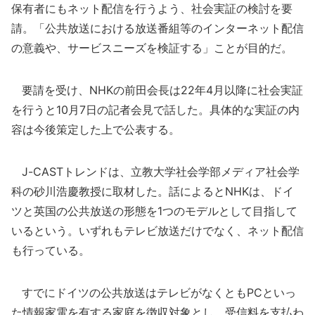
保有者にもネット配信を行うよう、社会実証の検討を要
請。「公共放送における放送番組等のインターネット配信
の意義や、サービスニーズを検証する」ことが目的だ。
要請を受け、NHKの前田会長は22年4月以降に社会実証
を行うと10月7日の記者会見で話した。具体的な実証の内
容は今後策定した上で公表する。
J-CASTトレンドは、立教大学社会学部メディア社会学
科の砂川浩慶教授に取材した。話によるとNHKは、ドイ
ツと英国の公共放送の形態を1つのモデルとして目指して
いるという。いずれもテレビ放送だけでなく、ネット配信
も行っている。
すでにドイツの公共放送はテレビがなくともPCといっ
た情報家電を有する家庭を徴収対象とし、受信料を支払わ